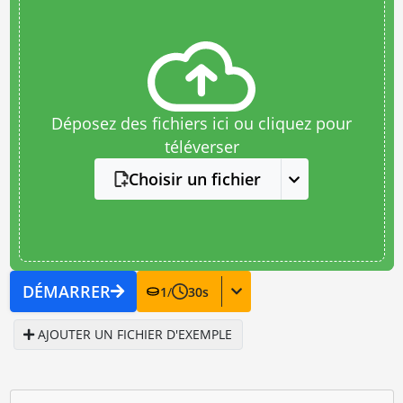
Déposez des fichiers ici ou cliquez pour
téléverser
Choisir un fichier
DÉMARRER
1
/
30
s
AJOUTER UN FICHIER D'EXEMPLE