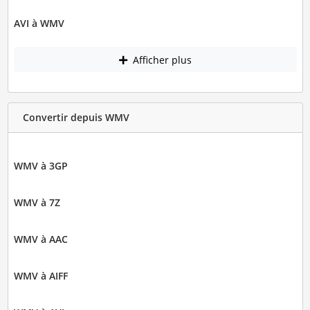
AVI à WMV
Afficher plus
Convertir depuis WMV
WMV à 3GP
WMV à 7Z
WMV à AAC
WMV à AIFF