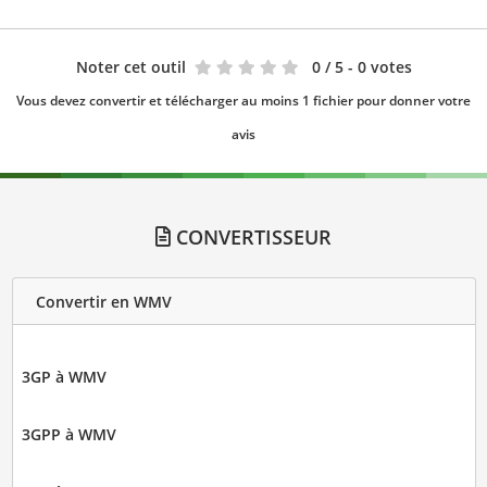
Noter cet outil
0
/ 5 - 0 votes
Vous devez convertir et télécharger au moins 1 fichier pour donner votre
avis
CONVERTISSEUR
Convertir en WMV
3GP à WMV
3GPP à WMV