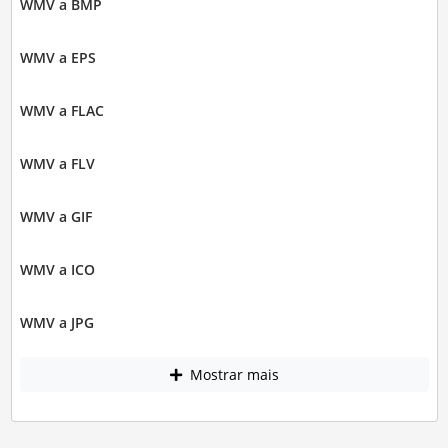
WMV a BMP
WMV a EPS
WMV a FLAC
WMV a FLV
WMV a GIF
WMV a ICO
WMV a JPG
Mostrar mais