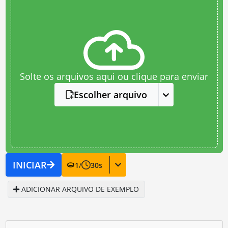
Solte os arquivos aqui ou clique para enviar
Escolher arquivo
INICIAR
1
/
30
s
ADICIONAR ARQUIVO DE EXEMPLO