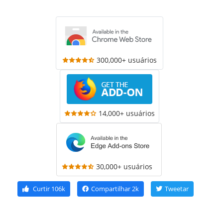
300,000+ usuários
14,000+ usuários
30,000+ usuários
Curtir
106k
Compartilhar
2k
Tweetar