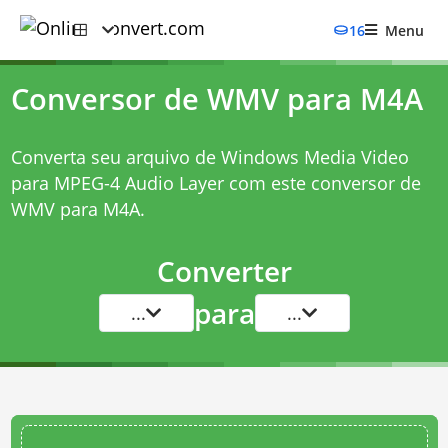
16
Menu
Conversor de WMV para M4A
Converta seu arquivo de Windows Media Video
para MPEG-4 Audio Layer com este
conversor de
WMV para M4A
.
Converter
para
...
...