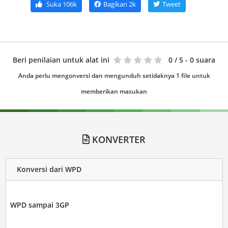
Suka
106k
Bagikan
2k
Tweet
Beri penilaian untuk alat ini
0
/ 5 - 0 suara
Anda perlu mengonversi dan mengunduh setidaknya 1 file untuk
memberikan masukan
KONVERTER
Konversi dari WPD
WPD sampai 3GP