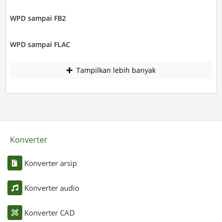
WPD sampai FB2
WPD sampai FLAC
Tampilkan lebih banyak
Konverter
Konverter arsip
Konverter audio
Konverter CAD