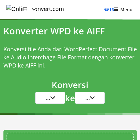
16
Menu
Konverter WPD ke AIFF
Konversi file Anda dari WordPerfect Document File
ke Audio Interchage File Format dengan
konverter
WPD ke AIFF
ini.
Konversi
ke
...
...