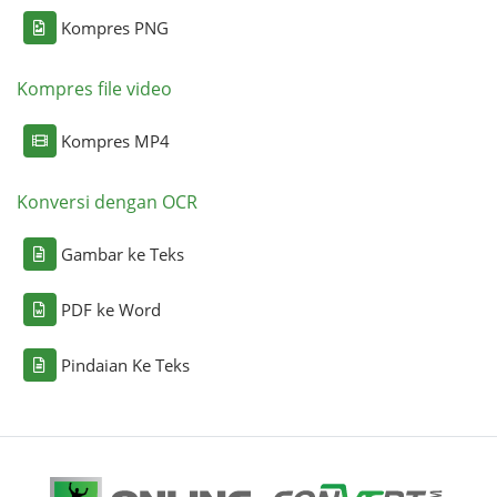
Kompres PNG
Kompres file video
Kompres MP4
Konversi dengan OCR
Gambar ke Teks
PDF ke Word
Pindaian Ke Teks