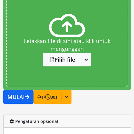
Letakkan file di sini atau klik untuk
mengunggah
Pilih file
MULAI
1
/
30
s
Pengaturan opsional