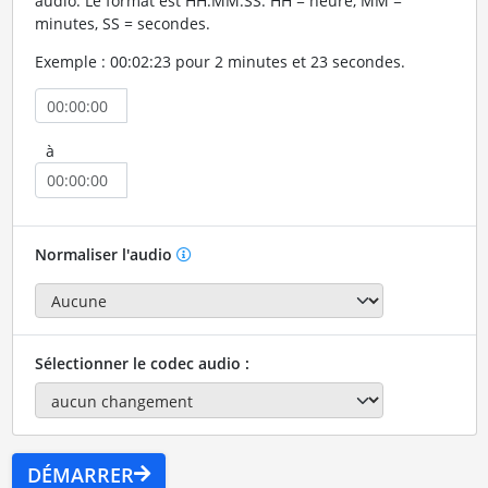
audio. Le format est HH:MM:SS. HH = heure, MM =
minutes, SS = secondes.
Exemple : 00:02:23 pour 2 minutes et 23 secondes.
à
Normaliser l'audio
Sélectionner le codec audio :
DÉMARRER