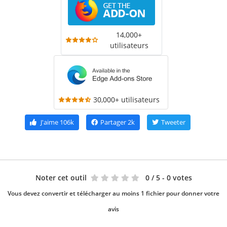
14,000+
utilisateurs
30,000+ utilisateurs
J'aime
106k
Partager
2k
Tweeter
Noter cet outil
0
/ 5 - 0 votes
Vous devez convertir et télécharger au moins 1 fichier pour donner votre
avis