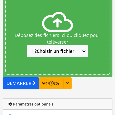
Déposez des fichiers ici ou cliquez pour
téléverser
Choisir un fichier
DÉMARRER
1
/
30
s
Paramètres optionnels