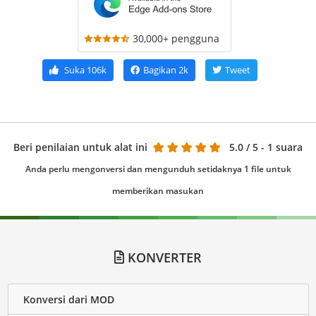
30,000+ pengguna
Suka
106k
Bagikan
2k
Tweet
Beri penilaian untuk alat ini
5.0
/ 5 - 1 suara
Anda perlu mengonversi dan mengunduh setidaknya 1 file untuk
memberikan masukan
KONVERTER
Konversi dari MOD