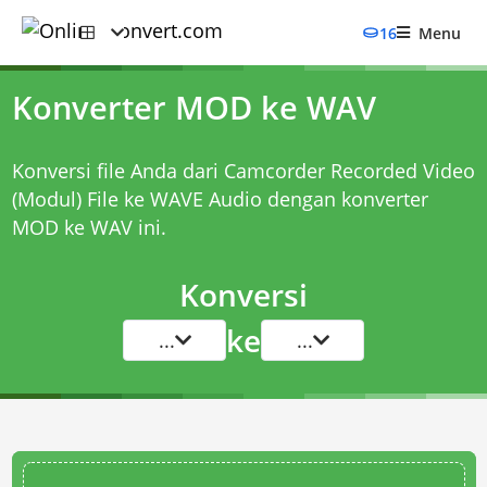
16
Menu
Konverter MOD ke WAV
Konversi file Anda dari Camcorder Recorded Video
(Modul) File ke WAVE Audio dengan
konverter
MOD ke WAV
ini.
Konversi
ke
...
...