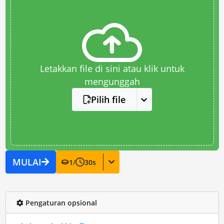
Letakkan file di sini atau klik untuk
mengunggah
Pilih file
MULAI
1
/
30
s
Pengaturan opsional