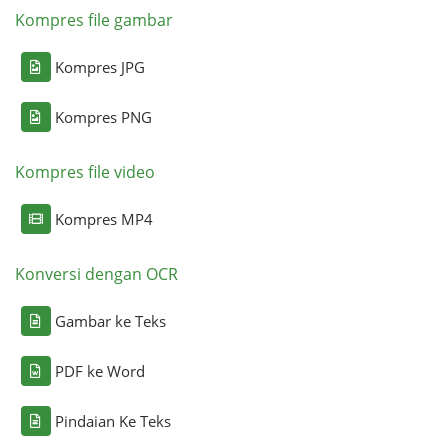
Kompres file gambar
Kompres JPG
Kompres PNG
Kompres file video
Kompres MP4
Konversi dengan OCR
Gambar ke Teks
PDF ke Word
Pindaian Ke Teks