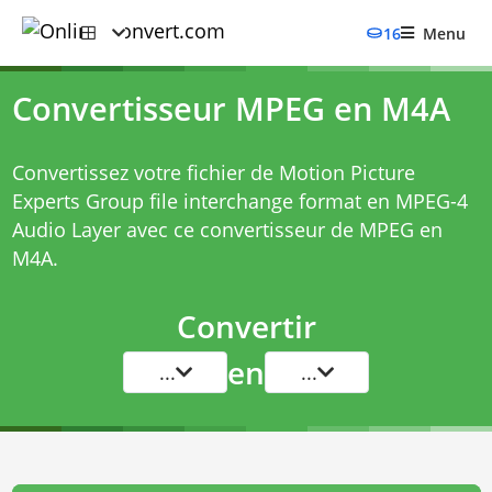
16
Menu
Convertisseur MPEG en M4A
Convertissez votre fichier de Motion Picture
Experts Group file interchange format en MPEG-4
Audio Layer avec ce
convertisseur de MPEG en
M4A
.
Convertir
en
...
...