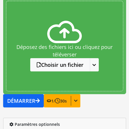
Déposez des fichiers ici ou cliquez pour
téléverser
Choisir un fichier
DÉMARRER
1
/
30
s
Paramètres optionnels