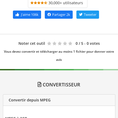
30,000+ utilisateurs
J'aime
106k
Partager
2k
Tweeter
Noter cet outil
0
/ 5 - 0 votes
Vous devez convertir et télécharger au moins 1 fichier pour donner votre
avis
CONVERTISSEUR
Convertir depuis MPEG