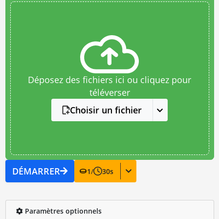
Déposez des fichiers ici ou cliquez pour
téléverser
Choisir un fichier
DÉMARRER
1
/
30
s
Paramètres optionnels