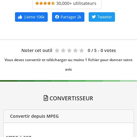
30,000+ utilisateurs
J'aime
106k
Partager
2k
Tweeter
Noter cet outil
0
/ 5 - 0 votes
Vous devez convertir et télécharger au moins 1 fichier pour donner votre
avis
CONVERTISSEUR
Convertir depuis MPEG