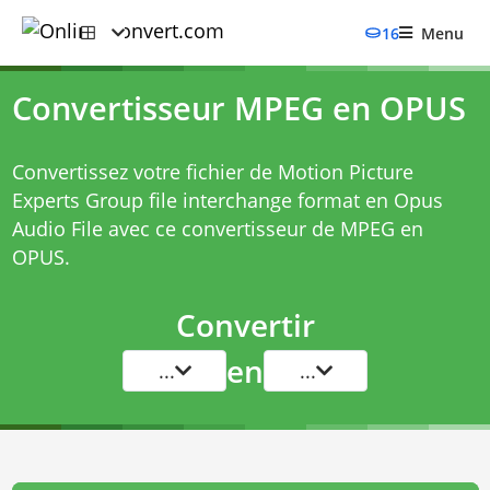
16
Menu
Convertisseur MPEG en OPUS
Convertissez votre fichier de Motion Picture
Experts Group file interchange format en Opus
Audio File avec ce
convertisseur de MPEG en
OPUS
.
Convertir
en
...
...