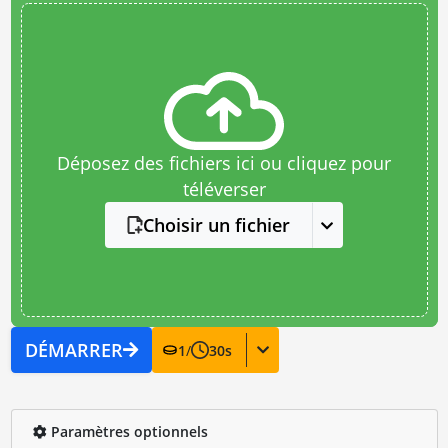
Déposez des fichiers ici ou cliquez pour
téléverser
Choisir un fichier
DÉMARRER
1
/
30
s
Paramètres optionnels