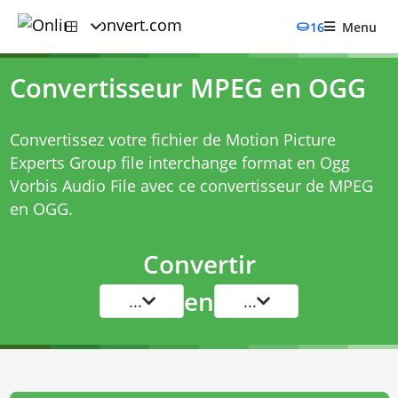
16
Menu
Convertisseur MPEG en OGG
Convertissez votre fichier de Motion Picture
Experts Group file interchange format en Ogg
Vorbis Audio File avec ce
convertisseur de MPEG
en OGG
.
Convertir
en
...
...