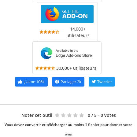
14,000+
utilisateurs
30,000+ utilisateurs
J'aime
106k
Partager
2k
Tweeter
Noter cet outil
0
/ 5 - 0 votes
Vous devez convertir et télécharger au moins 1 fichier pour donner votre
avis