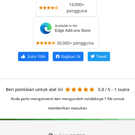
14,000+
pengguna
30,000+ pengguna
Suka
106k
Bagikan
2k
Tweet
Beri penilaian untuk alat ini
5.0
/ 5 - 1 suara
Anda perlu mengonversi dan mengunduh setidaknya 1 file untuk
memberikan masukan