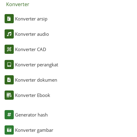
Konverter
Konverter arsip
Konverter audio
Konverter CAD
Konverter perangkat
Konverter dokumen
Konverter Ebook
Generator hash
Konverter gambar