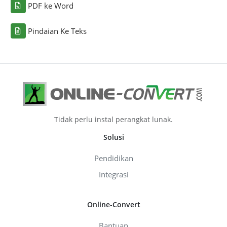
PDF ke Word
Pindaian Ke Teks
Tidak perlu instal perangkat lunak.
Solusi
Pendidikan
Integrasi
Online-Convert
Bantuan