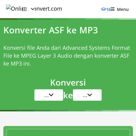
16
Menu
Konverter ASF ke MP3
Konversi file Anda dari Advanced Systems Format
File ke MPEG Layer 3 Audio dengan
konverter ASF
ke MP3
ini.
Konversi
ke
...
...