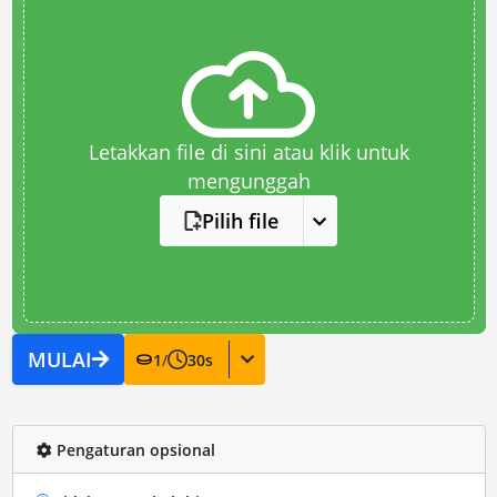
Letakkan file di sini atau klik untuk
mengunggah
Pilih file
MULAI
1
/
30
s
Pengaturan opsional