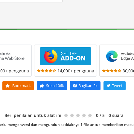
000+ pengguna
14,000+ pengguna
30,0
Bookmark
Suka
106k
Bagikan
2k
Tweet
Beri penilaian untuk alat ini
0
/ 5 - 0 suara
erlu mengonversi dan mengunduh setidaknya 1 file untuk memberikan mas