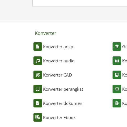
Konverter
Konverter arsip
Ge
Konverter audio
Ko
Konverter CAD
Ko
Konverter perangkat
Ko
Konverter dokumen
Ko
Konverter Ebook