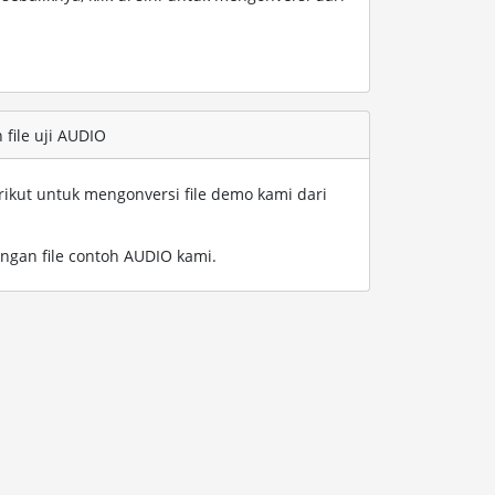
file uji AUDIO
rikut untuk mengonversi file demo kami dari
ngan file contoh AUDIO kami
.