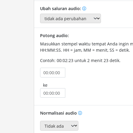
Ubah saluran audio:
Potong audio:
Masukkan stempel waktu tempat Anda ingin 
HH:MM:SS. HH = jam, MM = menit, SS = detik.
Contoh: 00:02:23 untuk 2 menit 23 detik.
ke
Normalisasi audio