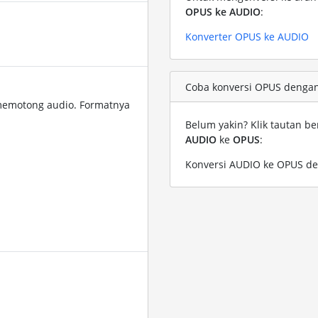
OPUS ke AUDIO
:
Konverter OPUS ke AUDIO
Coba konversi OPUS dengan 
memotong audio. Formatnya
Belum yakin? Klik tautan be
AUDIO
ke
OPUS
:
Konversi AUDIO ke OPUS de