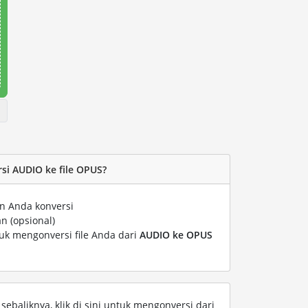
i AUDIO ke file OPUS?
n Anda konversi
n (opsional)
tuk mengonversi file Anda dari
AUDIO ke OPUS
ebaliknya, klik di sini untuk mengonversi dari