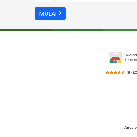
MULAI
300,
Anda p