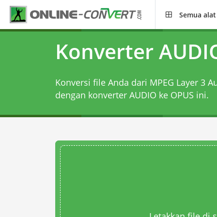
Semua alat
Konverter AUDI
Konversi file Anda dari MPEG Layer 3 A
dengan
konverter AUDIO ke OPUS
ini.
Letakkan file di