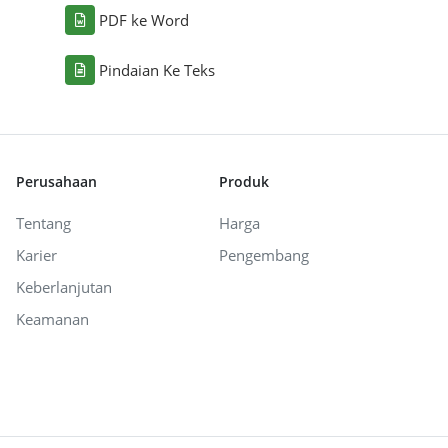
PDF ke Word
Pindaian Ke Teks
Perusahaan
Produk
Tentang
Harga
Karier
Pengembang
Keberlanjutan
Keamanan