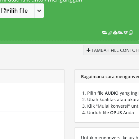
Pilih file
TAMBAH FILE CONTOH
Bagaimana cara mengonvers
Pilih file
AUDIO
yang ingi
Ubah kualitas atau ukura
Klik "Mulai konversi" un
Unduh file
OPUS
Anda
Untuk mengonversi ke arah s