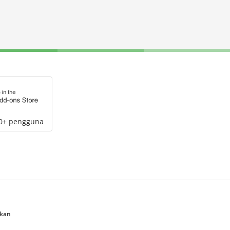
00+ pengguna
ukan