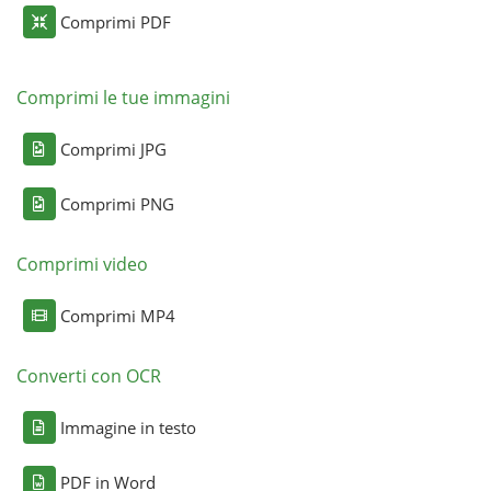
Comprimi PDF
Comprimi le tue immagini
Comprimi JPG
Comprimi PNG
Comprimi video
Comprimi MP4
Converti con OCR
Immagine in testo
PDF in Word