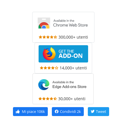
300,000+ utenti
14,000+ utenti
30,000+ utenti
Mi piace
106k
Condividi
2k
Tweet