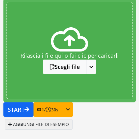
Rilascia i file qui o fai clic per caricarli
Scegli file
START
1
/
30
s
AGGIUNGI FILE DI ESEMPIO