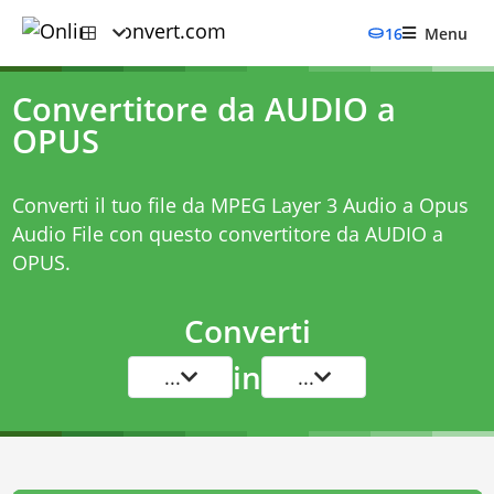
16
Menu
Convertitore da AUDIO a
OPUS
Converti il tuo file da MPEG Layer 3 Audio a Opus
Audio File con questo
convertitore da AUDIO a
OPUS
.
Converti
in
...
...