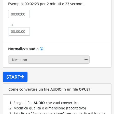
Esempio: 00:02:23 per 2 minuti e 23 secondi.
a
Normalizza audio
START
Come convertire un file AUDIO in un file OPUS?
Scegli il file
AUDIO
che vuoi convertire
Modifica qualità o dimensione (facoltativo)
Fai clic su "Avvia conversione" per convertire il tuo file