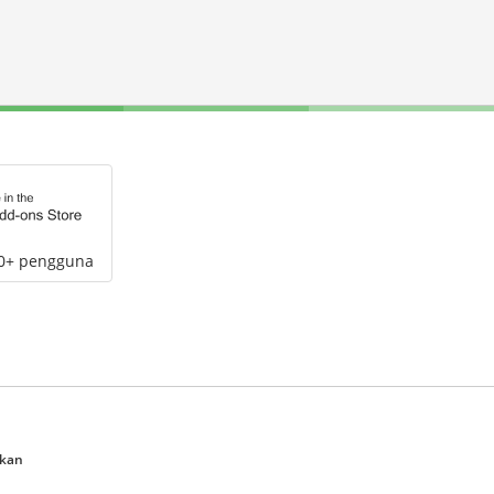
00+ pengguna
ukan