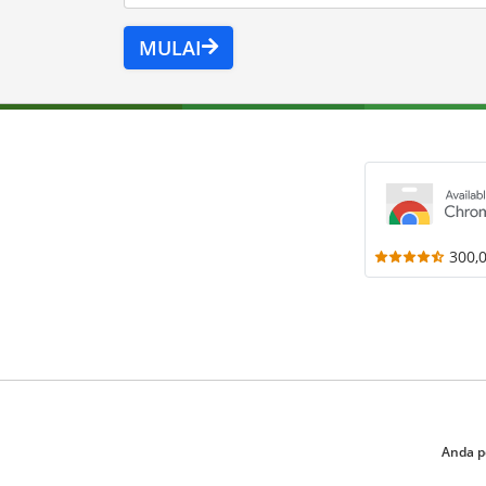
MULAI
300,
Anda p