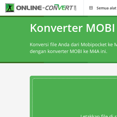
Semua alat
Konverter MOBI
Konversi file Anda dari Mobipocket ke
dengan
konverter MOBI ke M4A
ini.
Letakkan file di