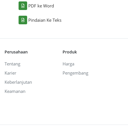
PDF ke Word
Pindaian Ke Teks
Perusahaan
Produk
Tentang
Harga
Karier
Pengembang
Keberlanjutan
Keamanan