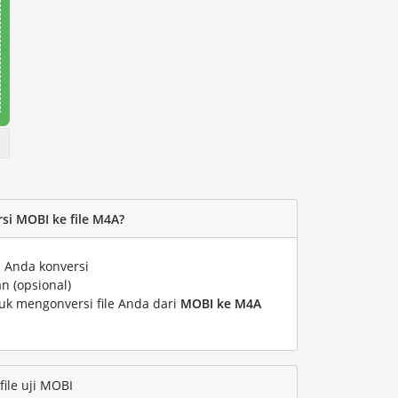
i MOBI ke file M4A?
 Anda konversi
n (opsional)
tuk mengonversi file Anda dari
MOBI ke M4A
ile uji MOBI