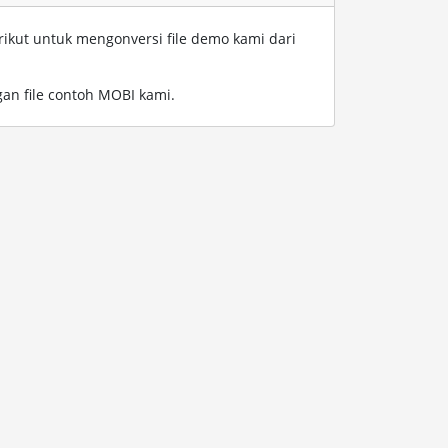
rikut untuk mengonversi file demo kami dari
an file contoh MOBI kami
.