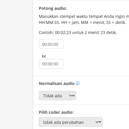
Potong audio:
Masukkan stempel waktu tempat Anda ingin 
HH:MM:SS. HH = jam, MM = menit, SS = detik.
Contoh: 00:02:23 untuk 2 menit 23 detik.
ke
Normalisasi audio
Pilih codec audio: