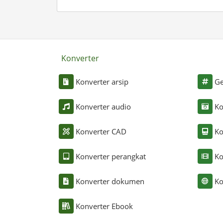
Konverter
Konverter arsip
Ge
Konverter audio
Ko
Konverter CAD
Ko
Konverter perangkat
Ko
Konverter dokumen
Ko
Konverter Ebook