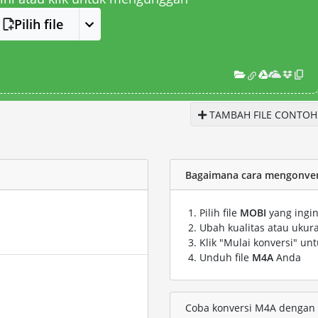
Pilih file
TAMBAH FILE CONTOH
Bagaimana cara mengonvers
Pilih file
MOBI
yang ingin
Ubah kualitas atau ukura
Klik "Mulai konversi" un
Unduh file
M4A
Anda
Coba konversi M4A dengan f