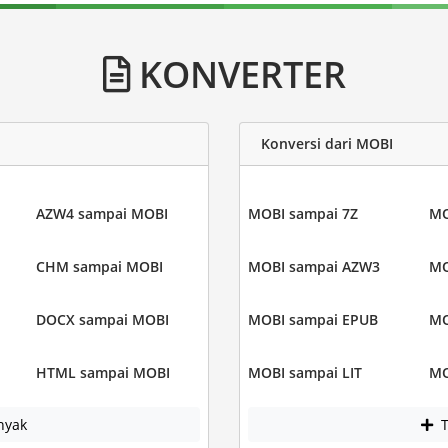
KONVERTER
Konversi dari MOBI
AZW4 sampai MOBI
MOBI sampai 7Z
MO
CHM sampai MOBI
MOBI sampai AZW3
MO
DOCX sampai MOBI
MOBI sampai EPUB
MO
HTML sampai MOBI
MOBI sampai LIT
MO
nyak
T