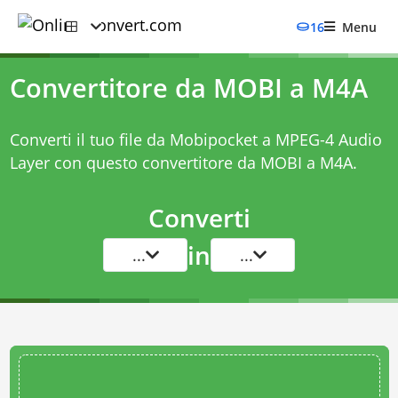
16
Menu
Convertitore da MOBI a M4A
Converti il tuo file da Mobipocket a MPEG-4 Audio
Layer con questo
convertitore da MOBI a M4A
.
Converti
in
...
...