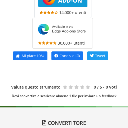
14,000+ utenti
30,000+ utenti
Mi piace
106k
Condividi
2k
Tweet
Valuta questo strumento
0
/ 5 - 0 voti
Devi convertire e scaricare almeno 1 file per inviare un feedback
CONVERTITORE