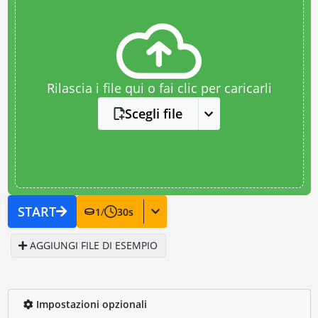
Rilascia i file qui o fai clic per caricarli
Scegli file
START
1
/
30
s
AGGIUNGI FILE DI ESEMPIO
Impostazioni opzionali