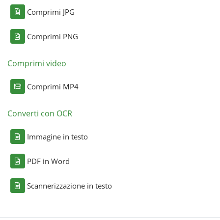
Comprimi JPG
Comprimi PNG
Comprimi video
Comprimi MP4
Converti con OCR
Immagine in testo
PDF in Word
Scannerizzazione in testo