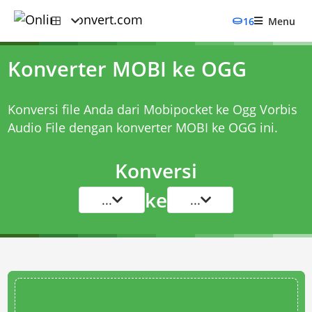
16
Menu
Konverter MOBI ke OGG
Konversi file Anda dari Mobipocket ke Ogg Vorbis
Audio File dengan
konverter MOBI ke OGG
ini.
Konversi
ke
...
...