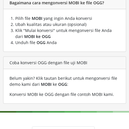
Bagaimana cara mengonversi MOBI ke file OGG?
Pilih file
MOBI
yang ingin Anda konversi
Ubah kualitas atau ukuran (opsional)
Klik "Mulai konversi" untuk mengonversi file Anda
dari
MOBI ke OGG
Unduh file
OGG
Anda
Coba konversi OGG dengan file uji MOBI
Belum yakin? Klik tautan berikut untuk mengonversi file
demo kami dari
MOBI
ke
OGG
:
Konversi MOBI ke OGG dengan file contoh MOBI kami
.