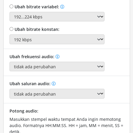
Ubah bitrate variabel:
Ubah bitrate konstan:
Ubah frekuensi audio:
Ubah saluran audio:
Potong audio:
Masukkan stempel waktu tempat Anda ingin memotong
audio. Formatnya HH:MM:SS. HH = jam, MM = menit, SS =
detik.