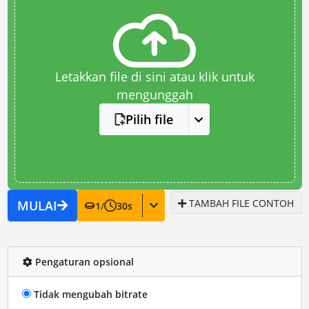
Letakkan file di sini atau klik untuk
mengunggah
Pilih file
TAMBAH FILE CONTOH
MULAI
1
/
30
s
Pengaturan opsional
Tidak mengubah bitrate