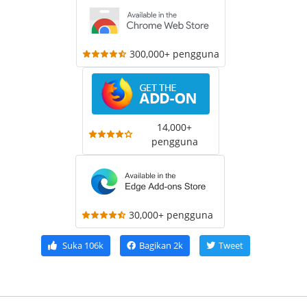
300,000+ pengguna
14,000+
pengguna
30,000+ pengguna
Suka
106k
Bagikan
2k
Tweet