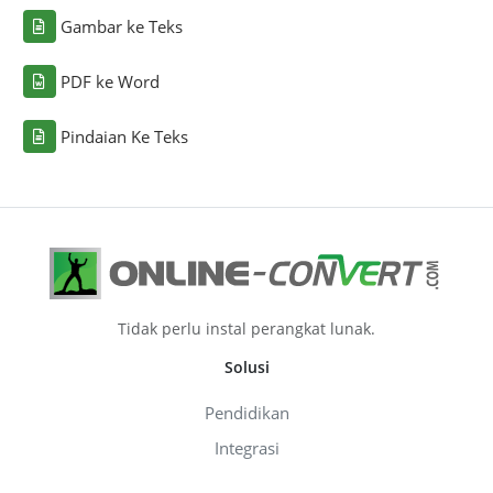
Gambar ke Teks
PDF ke Word
Pindaian Ke Teks
Tidak perlu instal perangkat lunak.
Solusi
Pendidikan
Integrasi