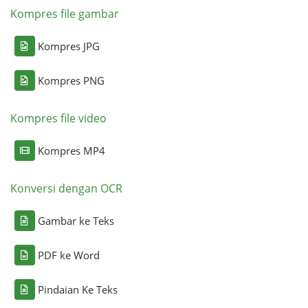
Kompres file gambar
Kompres JPG
Kompres PNG
Kompres file video
Kompres MP4
Konversi dengan OCR
Gambar ke Teks
PDF ke Word
Pindaian Ke Teks