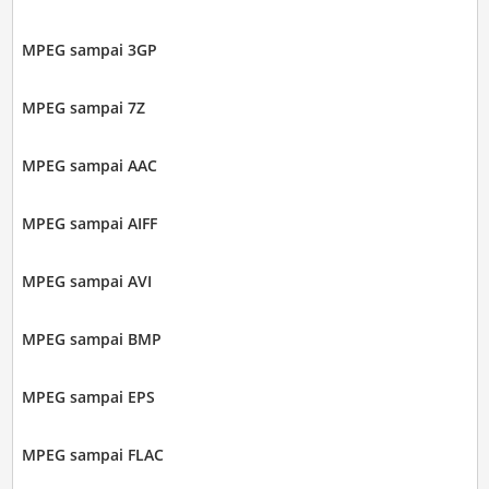
MPEG sampai 3GP
MPEG sampai 7Z
MPEG sampai AAC
MPEG sampai AIFF
MPEG sampai AVI
MPEG sampai BMP
MPEG sampai EPS
MPEG sampai FLAC