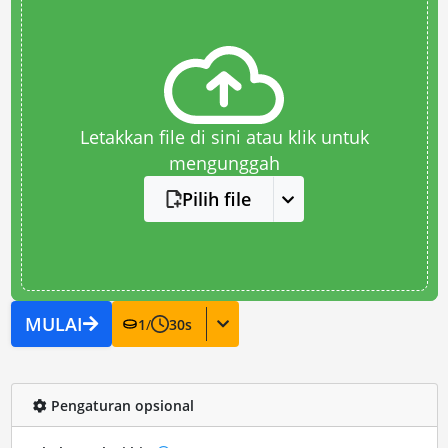
Letakkan file di sini atau klik untuk
mengunggah
Pilih file
MULAI
1
/
30
s
Pengaturan opsional