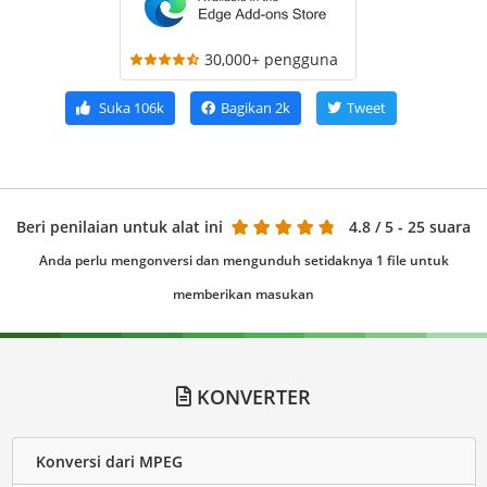
30,000+ pengguna
Suka
106k
Bagikan
2k
Tweet
Beri penilaian untuk alat ini
4.8
/ 5 - 25 suara
Anda perlu mengonversi dan mengunduh setidaknya 1 file untuk
memberikan masukan
KONVERTER
Konversi dari MPEG