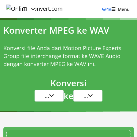
16
Menu
Konverter MPEG ke WAV
Konversi file Anda dari Motion Picture Experts
Group file interchange format ke WAVE Audio
dengan
konverter MPEG ke WAV
ini.
Konversi
ke
...
...