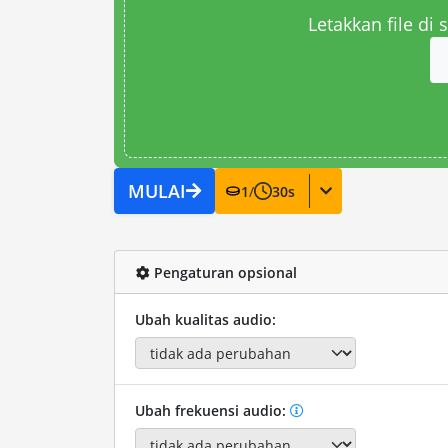
Letakkan file di
MULAI
1
/
30
s
Pengaturan opsional
Ubah kualitas audio:
Ubah frekuensi audio: