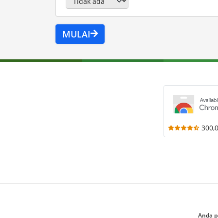
MULAI
300,
Anda p