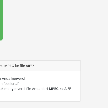
i MPEG ke file AIFF?
n Anda konversi
n (opsional)
tuk mengonversi file Anda dari
MPEG ke AIFF