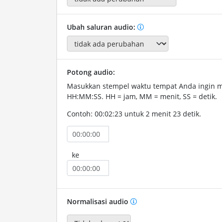
Ubah saluran audio:
Potong audio:
Masukkan stempel waktu tempat Anda ingin 
HH:MM:SS. HH = jam, MM = menit, SS = detik.
Contoh: 00:02:23 untuk 2 menit 23 detik.
ke
Normalisasi audio