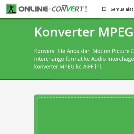
Semua alat
Konverter MPEG 
Konversi file Anda dari Motion Picture E
interchange format ke Audio Interchage
konverter MPEG ke AIFF
ini.