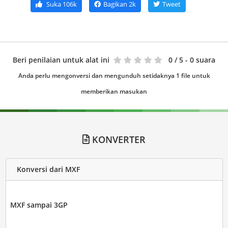
Suka
106k
Bagikan
2k
Tweet
Beri penilaian untuk alat ini
0
/ 5 - 0 suara
Anda perlu mengonversi dan mengunduh setidaknya 1 file untuk
memberikan masukan
KONVERTER
Konversi dari MXF
MXF sampai 3GP