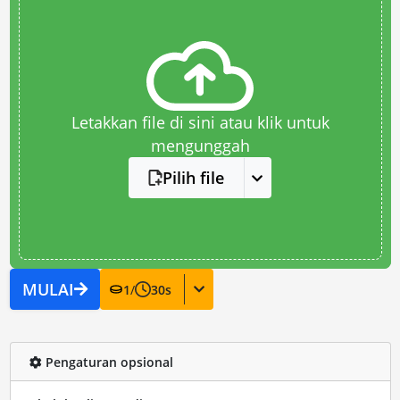
Letakkan file di sini atau klik untuk
mengunggah
Pilih file
MULAI
1
/
30
s
Pengaturan opsional