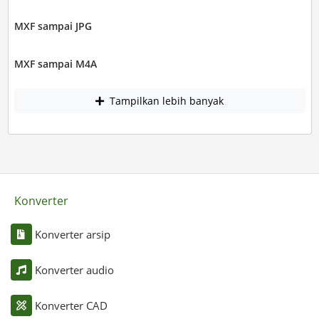
MXF sampai JPG
MXF sampai M4A
Tampilkan lebih banyak
Konverter
Konverter arsip
Konverter audio
Konverter CAD