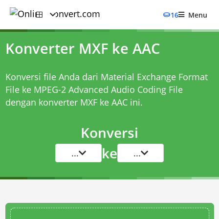
16
Menu
Konverter MXF ke AAC
Konversi file Anda dari Material Exchange Format
File ke MPEG-2 Advanced Audio Coding File
dengan
konverter MXF ke AAC
ini.
Konversi
ke
...
...