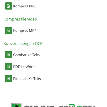
Kompres PNG
Kompres file video
Kompres MP4
Konversi dengan OCR
Gambar ke Teks
PDF ke Word
Pindaian Ke Teks