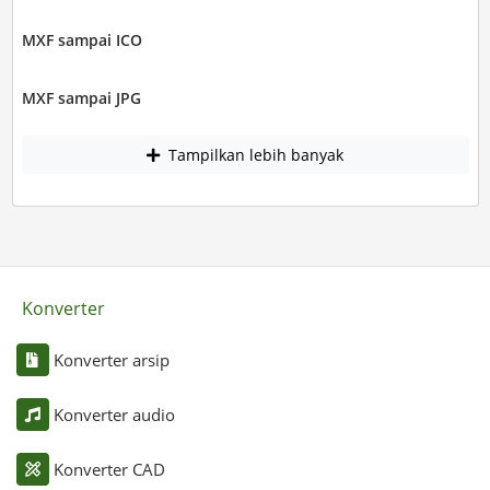
MXF sampai ICO
MXF sampai JPG
Tampilkan lebih banyak
Konverter
Konverter arsip
Konverter audio
Konverter CAD