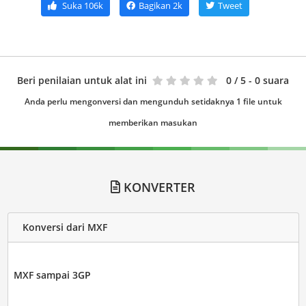
Suka
106k
Bagikan
2k
Tweet
Beri penilaian untuk alat ini
0
/ 5 - 0 suara
Anda perlu mengonversi dan mengunduh setidaknya 1 file untuk
memberikan masukan
KONVERTER
Konversi dari MXF
MXF sampai 3GP