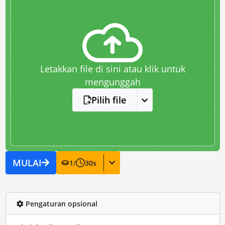
Letakkan file di sini atau klik untuk
mengunggah
Pilih file
MULAI
1
/
30
s
Pengaturan opsional