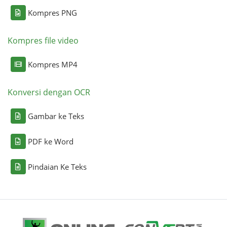
Kompres PNG
Kompres file video
Kompres MP4
Konversi dengan OCR
Gambar ke Teks
PDF ke Word
Pindaian Ke Teks