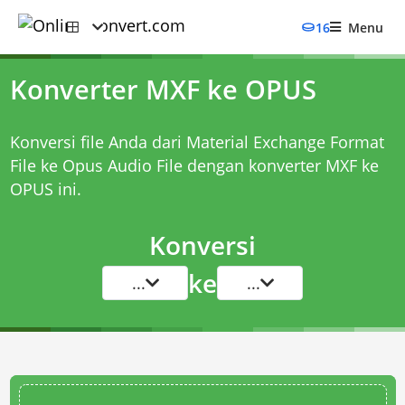
16
Menu
Konverter MXF ke OPUS
Konversi file Anda dari Material Exchange Format
File ke Opus Audio File dengan
konverter MXF ke
OPUS
ini.
Konversi
ke
...
...