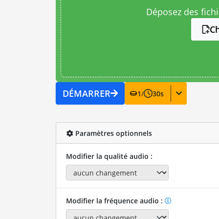
Déposez des fichie
Ch
DÉMARRER
1
/
30
s
Paramètres optionnels
Modifier la qualité audio :
Modifier la fréquence audio :