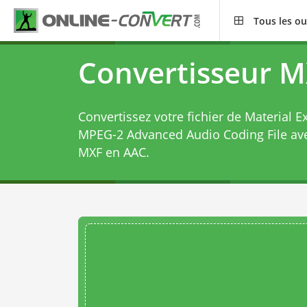
Tous les ou
Convertisseur 
Convertissez votre fichier de Material 
MPEG-2 Advanced Audio Coding File av
MXF en AAC
.