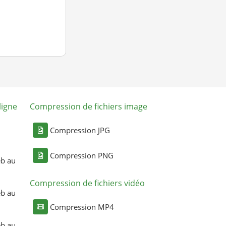
ligne
Compression de fichiers image
Compression JPG
Compression PNG
eb au
Compression de fichiers vidéo
eb au
Compression MP4
eb au