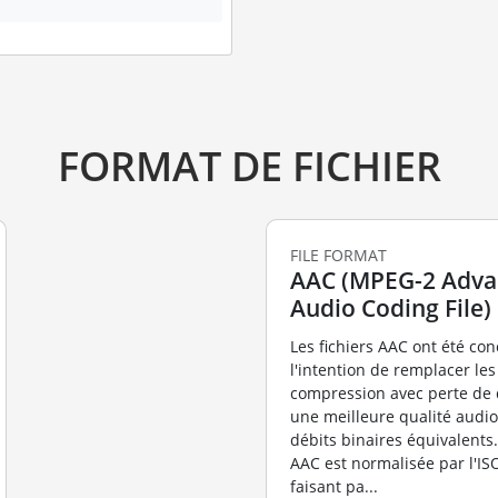
FORMAT DE FICHIER
FILE FORMAT
AAC (MPEG-2 Adv
Audio Coding File)
Les fichiers AAC ont été co
l'intention de remplacer les
compression avec perte de 
une meilleure qualité audi
débits binaires équivalents.
AAC est normalisée par l'I
faisant pa...