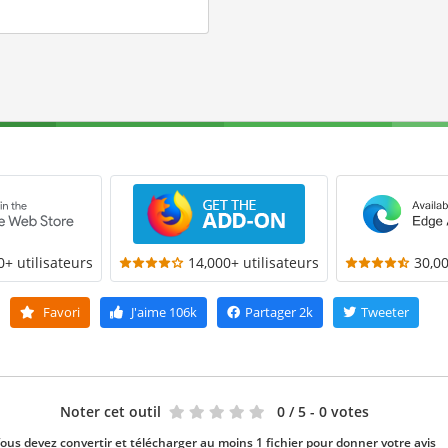
0+ utilisateurs
14,000+ utilisateurs
30,00
Favori
J'aime
106k
Partager
2k
Tweeter
Noter cet outil
0
/ 5 - 0 votes
ous devez convertir et télécharger au moins 1 fichier pour donner votre avis