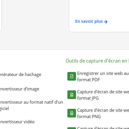
En savoir plus
Outils de capture d'écran en 
Enregistrer un site web au
nérateur de hachage
format PDF
nvertisseur d'image
Capture d'écran de site w
format JPG
nvertisseur au format natif d'un
giciel
Capture d'écran de site w
format PNG
nvertisseur vidéo
Capture d'écran de site w