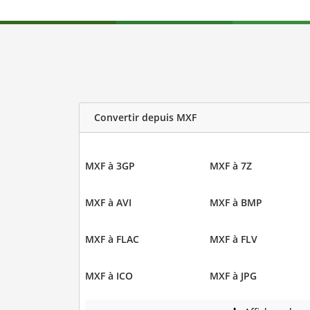
Convertir depuis MXF
MXF à 3GP
MXF à 7Z
MXF à AVI
MXF à BMP
MXF à FLAC
MXF à FLV
MXF à ICO
MXF à JPG