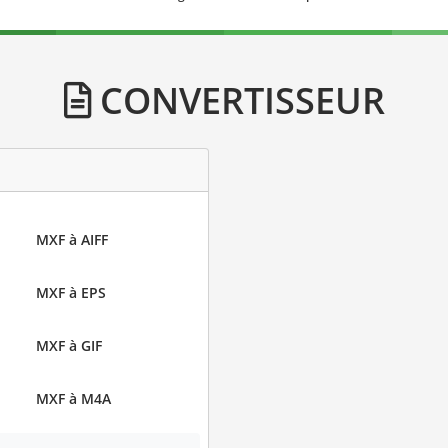
CONVERTISSEUR
MXF à AIFF
MXF à EPS
MXF à GIF
MXF à M4A