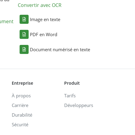
Convertir avec OCR
Image en texte
cument
PDF en Word
Document numérisé en texte
Entreprise
Produit
À propos
Tarifs
Carrière
Développeurs
Durabilité
Sécurité