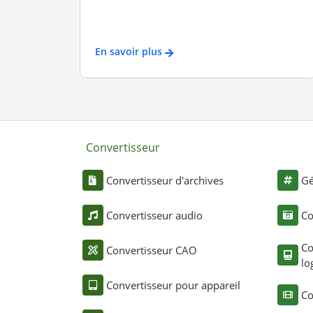
En savoir plus
Convertisseur
Convertisseur d'archives
Gé
Convertisseur audio
Co
Co
Convertisseur CAO
lo
Convertisseur pour appareil
Co