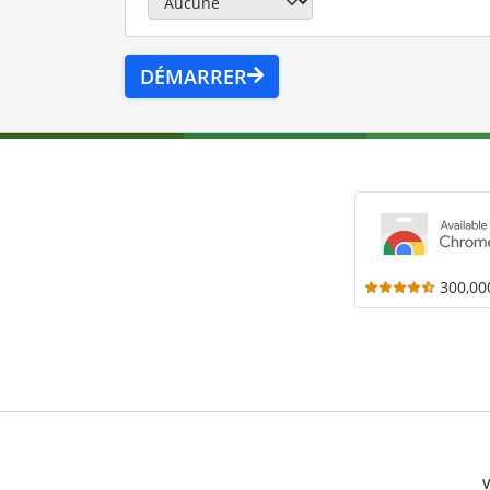
DÉMARRER
300,00
V