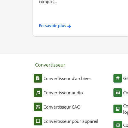
compos...
En savoir plus
Convertisseur
Convertisseur d'archives
Gé
Convertisseur audio
Co
Co
Convertisseur CAO
lo
Convertisseur pour appareil
Co