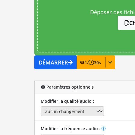
Déposez des fichie
Ch
DÉMARRER
1
/
30
s
Paramètres optionnels
Modifier la qualité audio :
Modifier la fréquence audio :