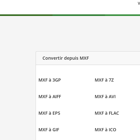
V
Convertir depuis MXF
MXF à 3GP
MXF à 7Z
MXF à AIFF
MXF à AVI
MXF à EPS
MXF à FLAC
MXF à GIF
MXF à ICO