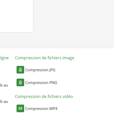
ligne
Compression de fichiers image
Compression JPG
Compression PNG
eb au
Compression de fichiers vidéo
eb au
Compression MP4