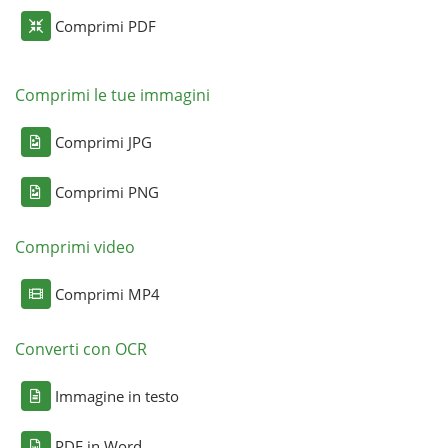
Comprimi PDF
Comprimi le tue immagini
Comprimi JPG
Comprimi PNG
Comprimi video
Comprimi MP4
Converti con OCR
Immagine in testo
PDF in Word