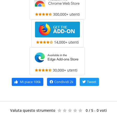
300,000+ utenti
14,000+ utenti
30,000+ utenti
Mi piace
106k
Condividi
2k
Tweet
Valuta questo strumento
0
/ 5 - 0 voti