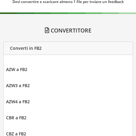
Devi convertire e scaricare almeno 1 file per inviare un feedback
CONVERTITORE
Converti in FB2
AZW a FB2
AZW3 a FB2
AZW4 a FB2
CBR a FB2
CBZ a FB2