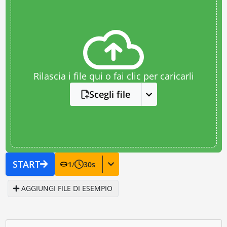
Rilascia i file qui o fai clic per caricarli
Scegli file
START
1
/
30
s
AGGIUNGI FILE DI ESEMPIO