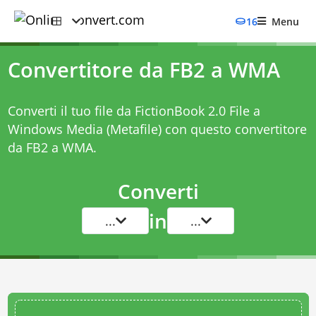
16
Menu
Convertitore da FB2 a WMA
Converti il tuo file da FictionBook 2.0 File a
Windows Media (Metafile) con questo
convertitore
da FB2 a WMA
.
Converti
in
...
...