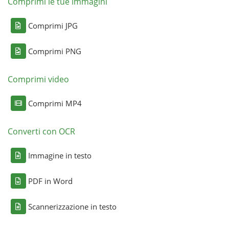
Comprimi le tue immagini
Comprimi JPG
Comprimi PNG
Comprimi video
Comprimi MP4
Converti con OCR
Immagine in testo
PDF in Word
Scannerizzazione in testo