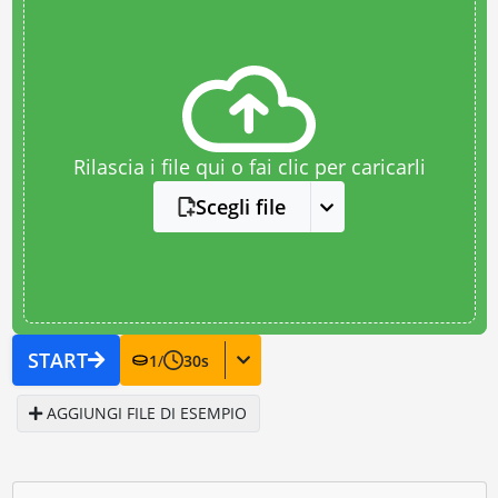
Rilascia i file qui o fai clic per caricarli
Scegli file
START
1
/
30
s
AGGIUNGI FILE DI ESEMPIO