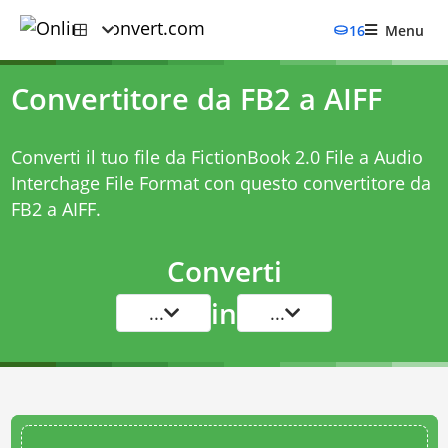
16
Menu
Convertitore da FB2 a AIFF
Converti il tuo file da FictionBook 2.0 File a Audio
Interchage File Format con questo
convertitore da
FB2 a AIFF
.
Converti
in
...
...