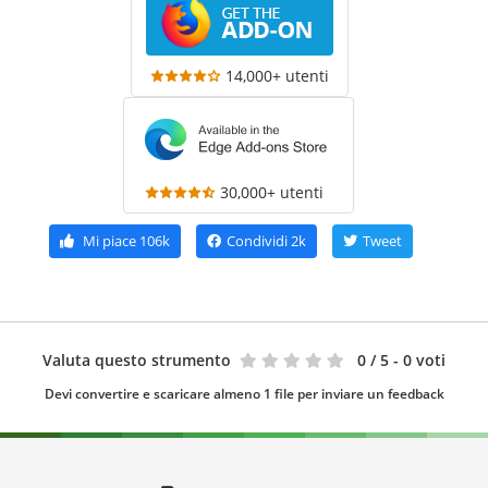
14,000+ utenti
30,000+ utenti
Mi piace
106k
Condividi
2k
Tweet
Valuta questo strumento
0
/ 5 - 0 voti
Devi convertire e scaricare almeno 1 file per inviare un feedback