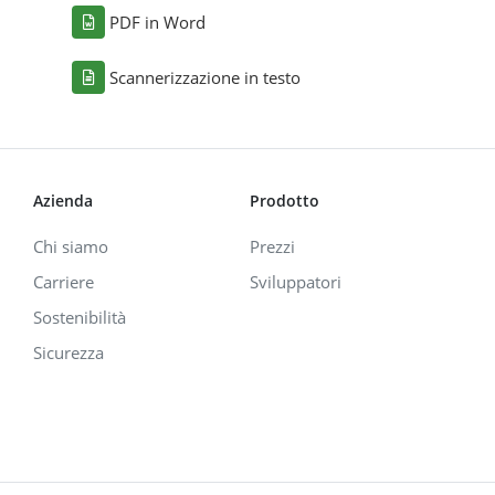
PDF in Word
Scannerizzazione in testo
Azienda
Prodotto
Chi siamo
Prezzi
Carriere
Sviluppatori
Sostenibilità
Sicurezza