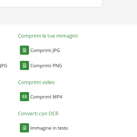
Comprimi le tue immagini
Comprimi JPG
 JPG
Comprimi PNG
Comprimi video
Comprimi MP4
Converti con OCR
Immagine in testo