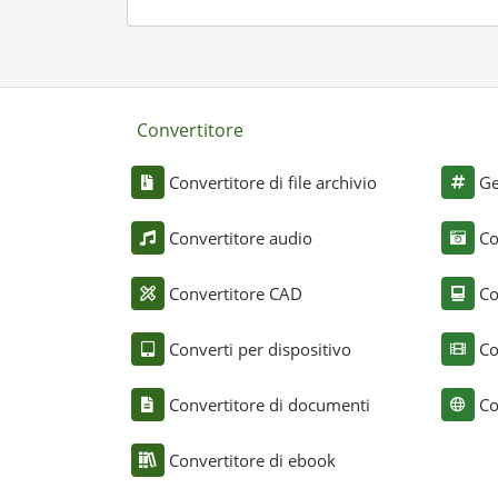
Convertitore
Convertitore di file archivio
Ge
Convertitore audio
Co
Convertitore CAD
Co
Converti per dispositivo
Co
Convertitore di documenti
Co
Convertitore di ebook