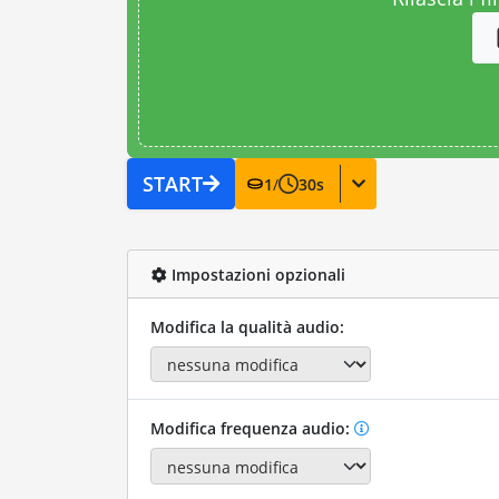
START
1
/
30
s
Impostazioni opzionali
Modifica la qualità audio:
Modifica frequenza audio: