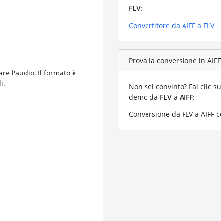
FLV
:
Convertitore da AIFF a FLV
Prova la conversione in AIFF 
are l'audio. Il formato è
i.
Non sei convinto? Fai clic su
demo da
FLV
a
AIFF
:
Conversione da FLV a AIFF co