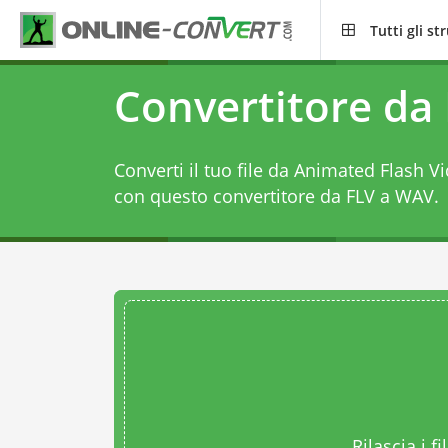
Tutti gli s
Convertitore da
Converti il tuo file da Animated Flash 
con questo
convertitore da FLV a WAV
.
Rilascia i fi