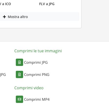
V a ICO
FLV a JPG
Mostra altro
Comprimi le tue immagini
Comprimi JPG
 JPG
Comprimi PNG
Comprimi video
Comprimi MP4