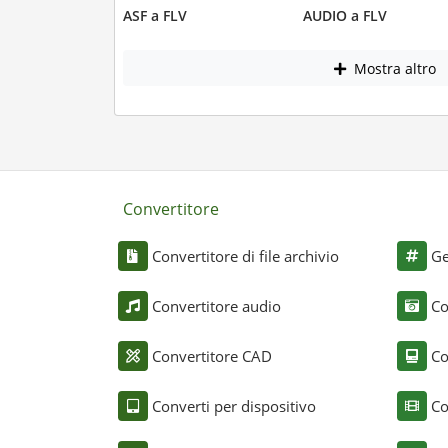
ASF a FLV
AUDIO a FLV
Mostra altro
Convertitore
Convertitore di file archivio
Ge
Convertitore audio
Co
Convertitore CAD
Co
Converti per dispositivo
Co