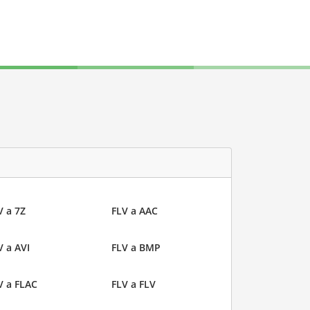
V a 7Z
FLV a AAC
V a AVI
FLV a BMP
V a FLAC
FLV a FLV