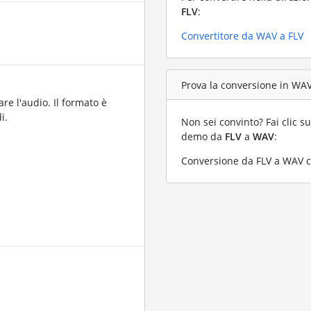
FLV
:
Convertitore da WAV a FLV
Prova la conversione in WAV 
are l'audio. Il formato è
i.
Non sei convinto? Fai clic su
demo da
FLV
a
WAV
:
Conversione da FLV a WAV co