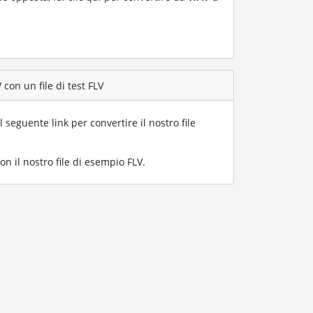
con un file di test FLV
l seguente link per convertire il nostro file
n il nostro file di esempio FLV
.