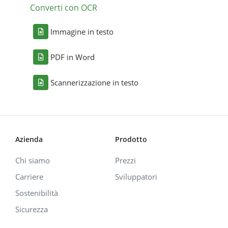
Converti con OCR
Immagine in testo
PDF in Word
Scannerizzazione in testo
Azienda
Prodotto
Chi siamo
Prezzi
Carriere
Sviluppatori
Sostenibilità
Sicurezza