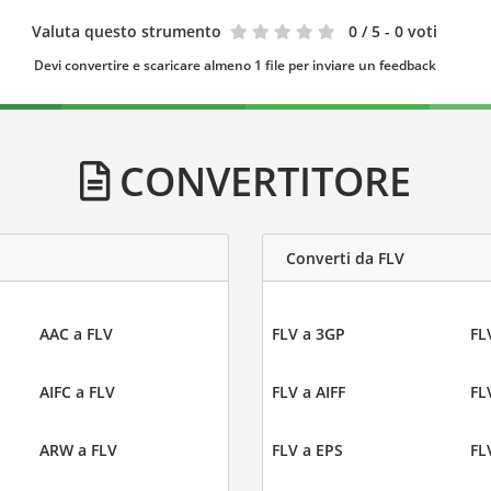
Valuta questo strumento
0
/ 5 - 0 voti
Devi convertire e scaricare almeno 1 file per inviare un feedback
CONVERTITORE
Converti da FLV
AAC a FLV
FLV a 3GP
FL
AIFC a FLV
FLV a AIFF
FL
ARW a FLV
FLV a EPS
FL