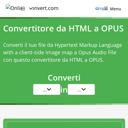
16
Menu
Convertitore da HTML a OPUS
Converti il tuo file da Hypertext Markup Language
with a client-side image map a Opus Audio File
con questo
convertitore da HTML a OPUS
.
Converti
in
...
...