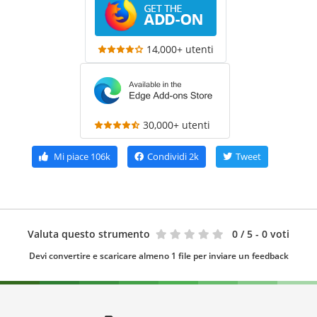
14,000+ utenti
30,000+ utenti
Mi piace
106k
Condividi
2k
Tweet
Valuta questo strumento
0
/ 5 - 0 voti
Devi convertire e scaricare almeno 1 file per inviare un feedback