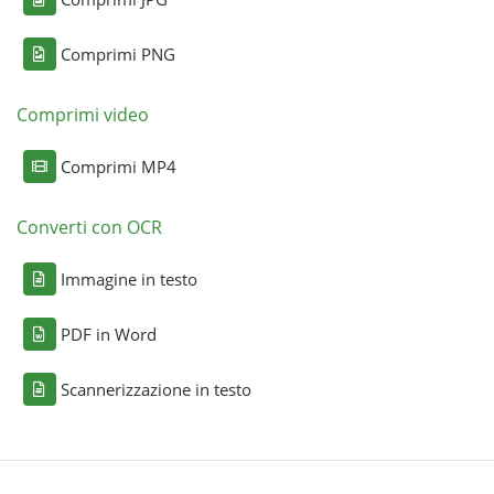
Comprimi PNG
Comprimi video
Comprimi MP4
Converti con OCR
Immagine in testo
PDF in Word
Scannerizzazione in testo