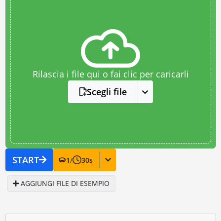
Rilascia i file qui o fai clic per caricarli
Scegli file
START
1
/
30
s
AGGIUNGI FILE DI ESEMPIO