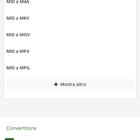
MID a M4A
MID a MKV
MID a MOV
MID a MP4
MID a MPG
Mostra altro
Convertitore