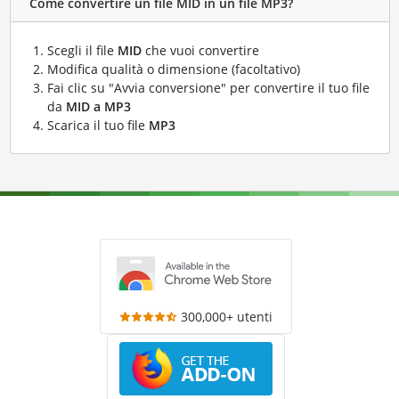
Come convertire un file MID in un file MP3?
Scegli il file
MID
che vuoi convertire
Modifica qualità o dimensione (facoltativo)
Fai clic su "Avvia conversione" per convertire il tuo file
da
MID a MP3
Scarica il tuo file
MP3
300,000+ utenti