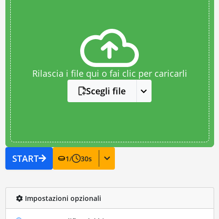
Rilascia i file qui o fai clic per caricarli
Scegli file
START
1
/
30
s
Impostazioni opzionali