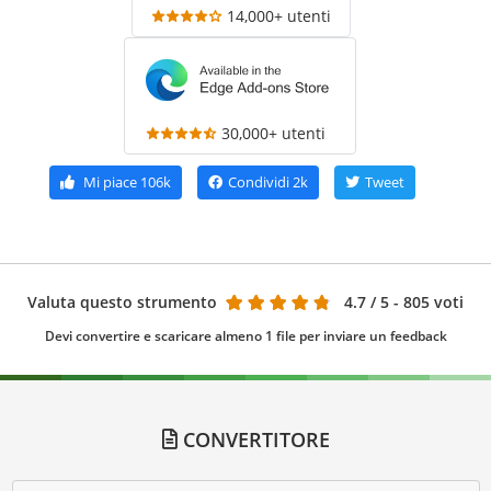
14,000+ utenti
30,000+ utenti
Mi piace
106k
Condividi
2k
Tweet
Valuta questo strumento
4.7
/ 5 - 805 voti
Devi convertire e scaricare almeno 1 file per inviare un feedback
CONVERTITORE