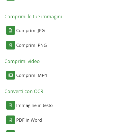
Comprimi le tue immagini
Comprimi JPG
Comprimi PNG
Comprimi video
Comprimi MP4
Converti con OCR
Immagine in testo
PDF in Word