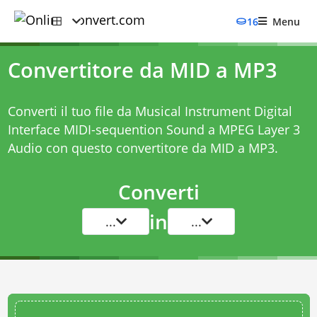
16
Menu
Convertitore da MID a MP3
Converti il tuo file da Musical Instrument Digital
Interface MIDI-sequention Sound a MPEG Layer 3
Audio con questo
convertitore da MID a MP3
.
Converti
in
...
...