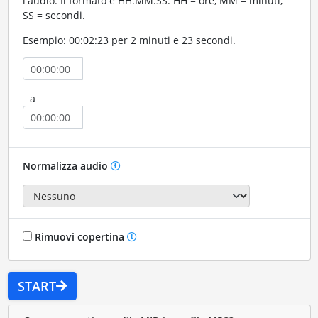
l'audio. Il formato è HH:MM:SS. HH = ore, MM = minuti,
SS = secondi.
Esempio: 00:02:23 per 2 minuti e 23 secondi.
a
Normalizza audio
Rimuovi copertina
START