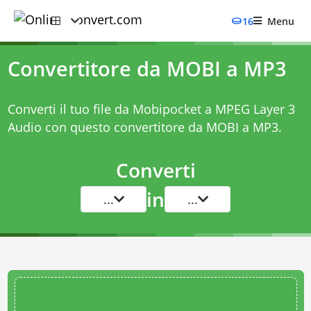
16
Menu
Convertitore da MOBI a MP3
Converti il tuo file da Mobipocket a MPEG Layer 3
Audio con questo
convertitore da MOBI a MP3
.
Converti
in
...
...