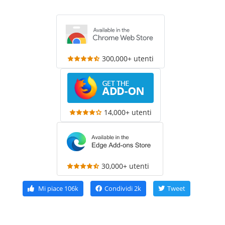
300,000+ utenti
14,000+ utenti
30,000+ utenti
Mi piace
106k
Condividi
2k
Tweet