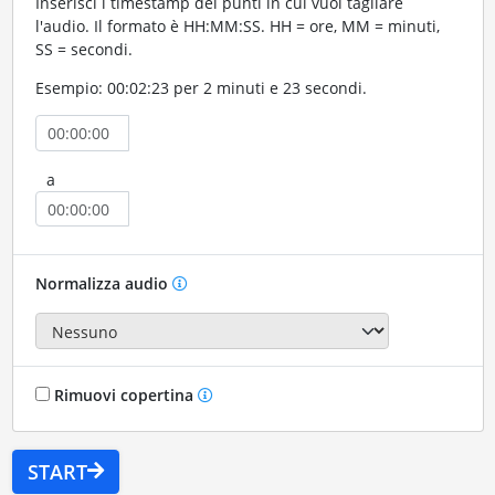
Inserisci i timestamp dei punti in cui vuoi tagliare
l'audio. Il formato è HH:MM:SS. HH = ore, MM = minuti,
SS = secondi.
Esempio: 00:02:23 per 2 minuti e 23 secondi.
a
Normalizza audio
Rimuovi copertina
START