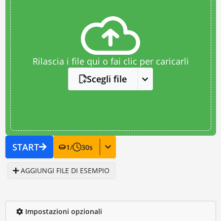
Rilascia i file qui o fai clic per caricarli
Scegli file
START
1
/
30
s
AGGIUNGI FILE DI ESEMPIO
Impostazioni opzionali