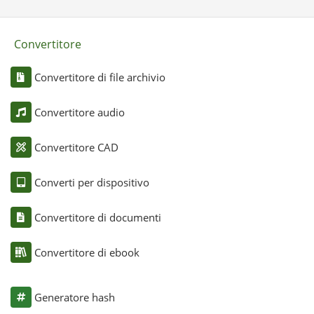
Convertitore
Convertitore di file archivio
Convertitore audio
Convertitore CAD
Converti per dispositivo
Convertitore di documenti
Convertitore di ebook
Generatore hash