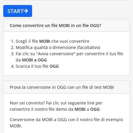
START
Come convertire un file MOBI in un file OGG?
Scegli il file
MOBI
che vuoi convertire
Modifica qualità o dimensione (facoltativo)
Fai clic su "Avvia conversione" per convertire il tuo file
da
MOBI a OGG
Scarica il tuo file
OGG
Prova la conversione in OGG con un file di test MOBI
Non sei convinto? Fai clic sul seguente link per
convertire il nostro file demo da
MOBI
a
OGG
:
Conversione da MOBI a OGG con il nostro file di esempio
MOBI
.