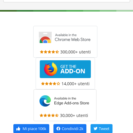
300,000+ utenti
14,000+ utenti
30,000+ utenti
Mi piace
106k
Condividi
2k
Tweet