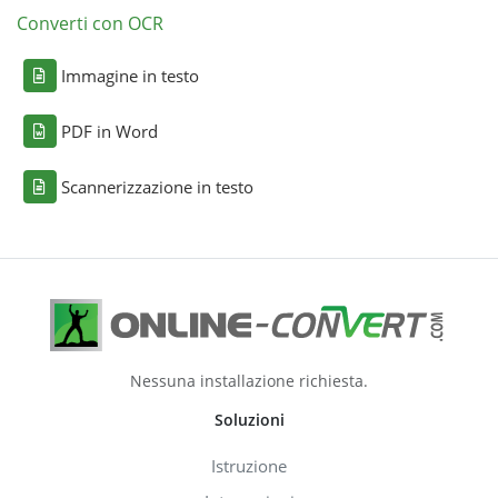
Converti con OCR
Immagine in testo
PDF in Word
Scannerizzazione in testo
Nessuna installazione richiesta.
Soluzioni
Istruzione