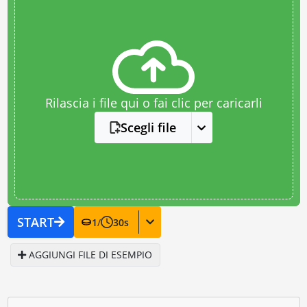
Rilascia i file qui o fai clic per caricarli
Scegli file
START
1
/
30
s
AGGIUNGI FILE DI ESEMPIO