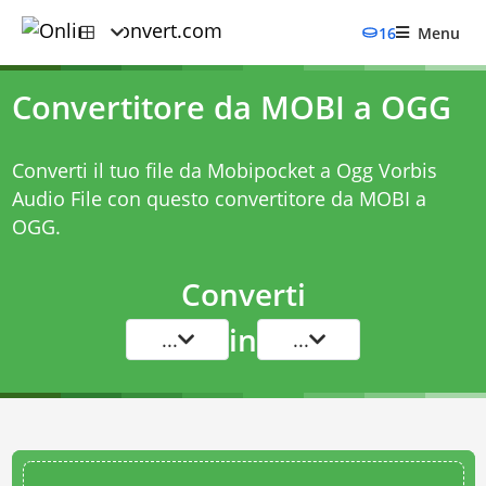
16
Menu
Convertitore da MOBI a OGG
Converti il tuo file da Mobipocket a Ogg Vorbis
Audio File con questo
convertitore da MOBI a
OGG
.
Converti
in
...
...