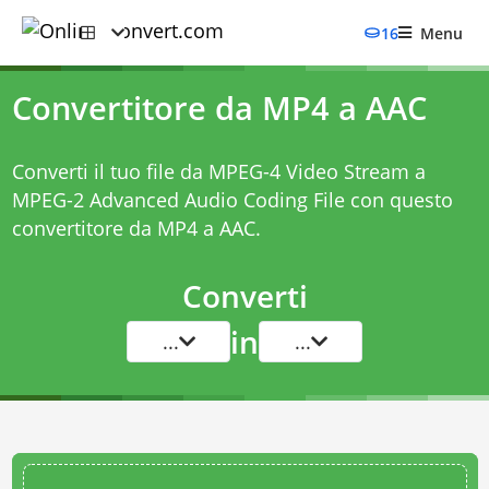
16
Menu
Convertitore da MP4 a AAC
Converti il tuo file da MPEG-4 Video Stream a
MPEG-2 Advanced Audio Coding File con questo
convertitore da MP4 a AAC
.
Converti
in
...
...