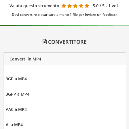
Valuta questo strumento
5.0
/ 5 - 1 voti
Devi convertire e scaricare almeno 1 file per inviare un feedback
CONVERTITORE
Converti in MP4
3GP a MP4
3GPP a MP4
AAC a MP4
AI a MP4