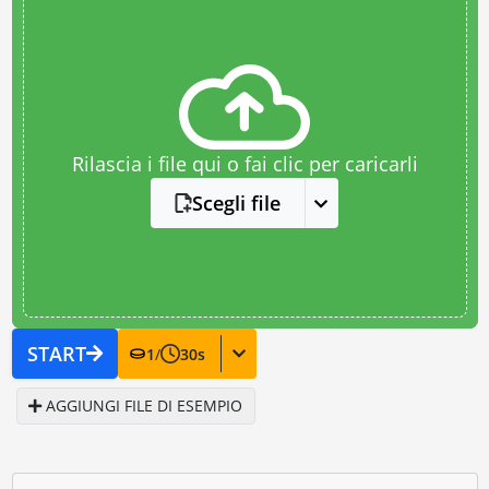
Rilascia i file qui o fai clic per caricarli
Scegli file
START
1
/
30
s
AGGIUNGI FILE DI ESEMPIO