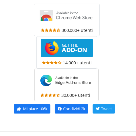
300,000+ utenti
14,000+ utenti
30,000+ utenti
Mi piace
106k
Condividi
2k
Tweet