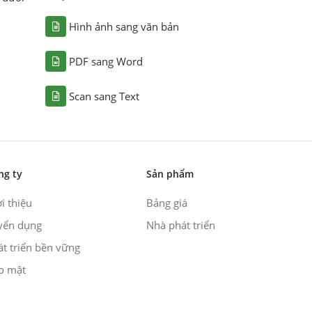
Hình ảnh sang văn bản
PDF sang Word
Scan sang Text
ng ty
Sản phẩm
i thiệu
Bảng giá
yển dụng
Nhà phát triển
át triển bền vững
o mật