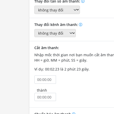
Thay đổi tần số âm thanh:
Thay đổi kênh âm thanh:
Cắt âm thanh:
Nhập mốc thời gian nơi bạn muốn cắt âm tha
HH = giờ, MM = phút, SS = giây.
Ví dụ: 00:02:23 là 2 phút 23 giây.
thành