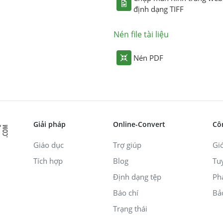
định dạng TIFF
Nén file tài liệu
Nén PDF
Giải pháp
Online-Convert
Cô
Giáo dục
Trợ giúp
Giớ
Tích hợp
Blog
Tu
Định dạng tệp
Ph
Báo chí
Bả
Trạng thái