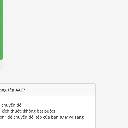
ang tệp AAC?
chuyển đổi
 kích thước (không bắt buộc)
ion" để chuyển đổi tệp của bạn từ
MP4 sang