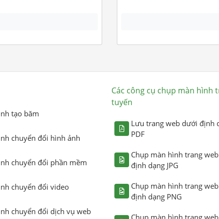
Các công cụ chụp màn hình t
tuyến
ình tạo băm
Lưu trang web dưới định 
PDF
ình chuyển đổi hình ảnh
Chụp màn hình trang web
ình chuyển đổi phần mềm
định dạng JPG
Chụp màn hình trang web
ình chuyển đổi video
định dạng PNG
ình chuyển đổi dịch vụ web
Chụp màn hình trang web