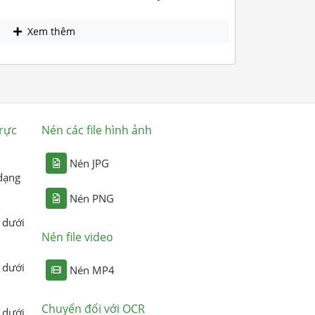
Xem thêm
rực
Nén các file hình ảnh
Nén JPG
dạng
Nén PNG
 dưới
Nén file video
 dưới
Nén MP4
Chuyển đổi với OCR
 dưới