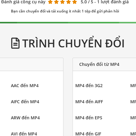
Đánh giá công cụ này
5.0
/ 5 - 1 lượt đánh giá
Bạn cần chuyển đổi và tải xuống ít nhất 1 tệp để gửi phản hồi
TRÌNH CHUYỂN ĐỔI
Chuyển đổi từ MP4
AAC đến MP4
MP4 đến 3G2
MP
AIFC đến MP4
MP4 đến AIFF
MP
ARW đến MP4
MP4 đến EPS
MP
AVI đến MP4
MP4 đến GIF
MP