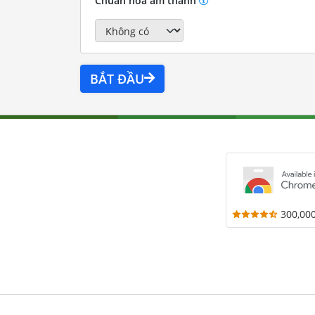
Chuẩn hóa âm thanh
BẮT ĐẦU
300,00