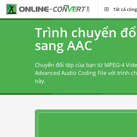
Tất cả công
Trình chuyển đổ
sang AAC
Chuyển đổi tệp của bạn từ MPEG-4 Vid
Advanced Audio Coding File với
trình c
này.