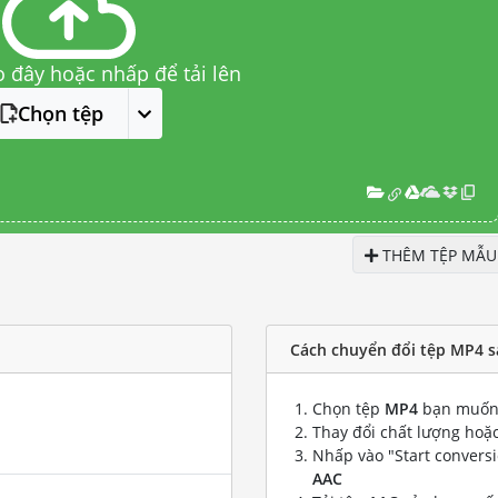
o đây hoặc nhấp để tải lên
Chọn tệp
THÊM TỆP MẪU
Cách chuyển đổi tệp MP4 s
Chọn tệp
MP4
bạn muốn 
Thay đổi chất lượng hoặc
Nhấp vào "Start convers
AAC