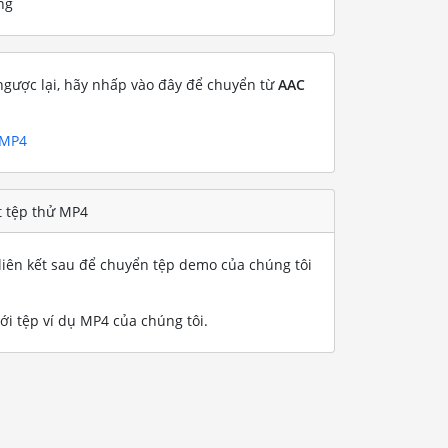
ng
gược lại, hãy nhấp vào đây để chuyển từ
AAC
 MP4
t tệp thử MP4
iên kết sau để chuyển tệp demo của chúng tôi
i tệp ví dụ MP4 của chúng tôi
.