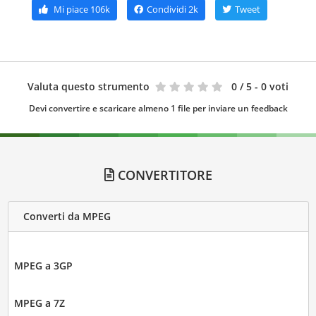
Mi piace
106k
Condividi
2k
Tweet
Valuta questo strumento
0
/ 5 - 0 voti
Devi convertire e scaricare almeno 1 file per inviare un feedback
CONVERTITORE
Converti da MPEG
MPEG a 3GP
MPEG a 7Z