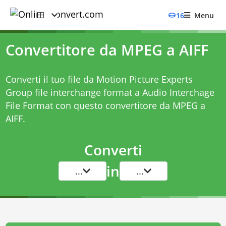
16
Menu
Convertitore da MPEG a AIFF
Converti il tuo file da Motion Picture Experts
Group file interchange format a Audio Interchage
File Format con questo
convertitore da MPEG a
AIFF
.
Converti
in
...
...