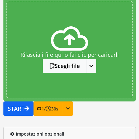
Rilascia i file qui o fai clic per caricarli
Scegli file
START
1
/
30
s
Impostazioni opzionali