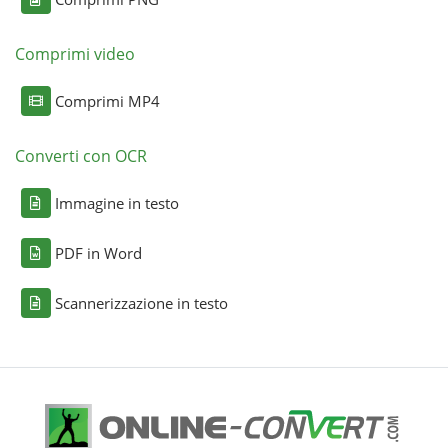
Comprimi video
Comprimi MP4
Converti con OCR
Immagine in testo
PDF in Word
Scannerizzazione in testo