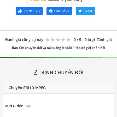
Thích
106k
Chia Sẻ
2k
Tweet
Đánh giá công cụ này
0
/ 5 - 0 lượt đánh giá
Bạn cần chuyển đổi và tải xuống ít nhất 1 tệp để gửi phản hồi
TRÌNH CHUYỂN ĐỔI
Chuyển đổi từ MPEG
MPEG đến 3GP