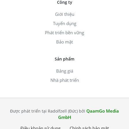
Công ty
Giới thiệu
Tuyển dụng
Phát triển bền vững
Bảo mật
Sản phẩm
Bảng giá
Nhà phát triển
QaamGo Media
Được phát triển tại Radolfzell (Đức) bởi
GmbH
Điều khoản sử dụng
Chính sách bảo mật