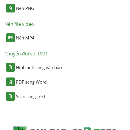
Nén PNG
Nén file video
Nén MP4
Chuyển đổi với OCR
Hình ảnh sang văn bản
PDF sang Word
Scan sang Text