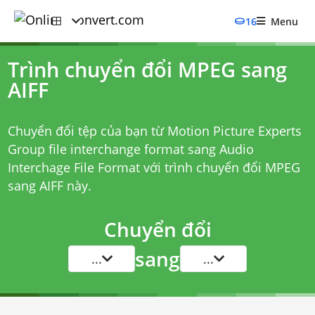
16
Menu
Trình chuyển đổi MPEG sang
AIFF
Chuyển đổi tệp của bạn từ Motion Picture Experts
Group file interchange format sang Audio
Interchage File Format với
trình chuyển đổi MPEG
sang AIFF
này.
Chuyển đổi
sang
...
...