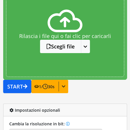
Rilascia i file qui o fai clic per caricarli
Scegli file
START
1
/
30
s
Impostazioni opzionali
Cambia la risoluzione in bit: