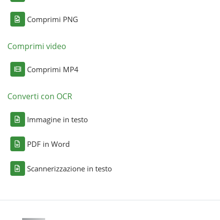
Comprimi PNG
Comprimi video
Comprimi MP4
Converti con OCR
Immagine in testo
PDF in Word
Scannerizzazione in testo