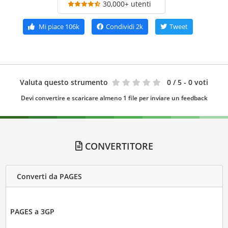
30,000+ utenti
Mi piace
106k
Condividi
2k
Tweet
Valuta questo strumento
0
/ 5 - 0 voti
Devi convertire e scaricare almeno 1 file per inviare un feedback
CONVERTITORE
Converti da PAGES
PAGES a 3GP