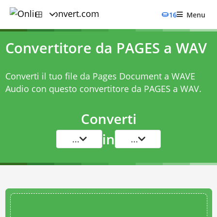
16
Menu
Convertitore da PAGES a WAV
Converti il tuo file da Pages Document a WAVE
Audio con questo
convertitore da PAGES a WAV
.
Converti
in
...
...