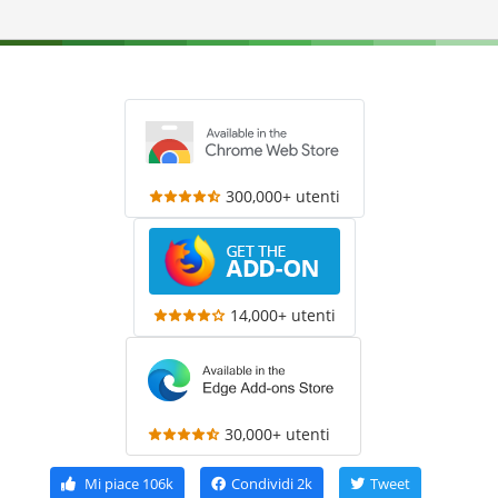
300,000+ utenti
14,000+ utenti
30,000+ utenti
Mi piace
106k
Condividi
2k
Tweet