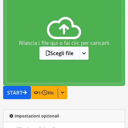
Rilascia i file qui o fai clic per caricarli
Scegli file
START
1
/
30
s
Impostazioni opzionali