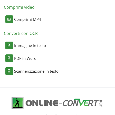
Comprimi video
Comprimi MP4
Converti con OCR
Immagine in testo
PDF in Word
Scannerizzazione in testo