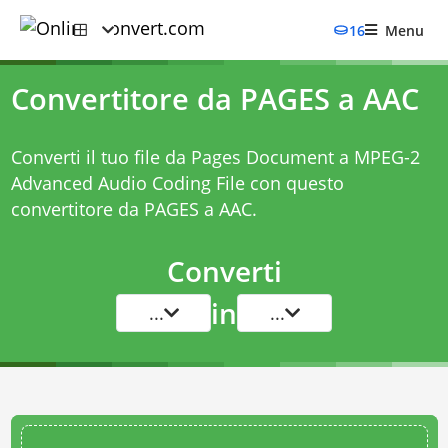
16
Menu
Convertitore da PAGES a AAC
Converti il tuo file da Pages Document a MPEG-2
Advanced Audio Coding File con questo
convertitore da PAGES a AAC
.
Converti
in
...
...