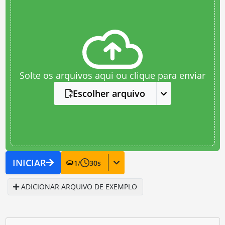
Solte os arquivos aqui ou clique para enviar
Escolher arquivo
INICIAR
1
/
30
s
ADICIONAR ARQUIVO DE EXEMPLO