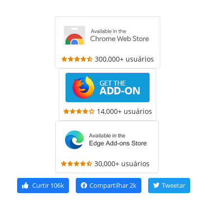
300,000+ usuários
14,000+ usuários
30,000+ usuários
Curtir
106k
Compartilhar
2k
Tweetar