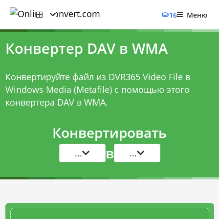
16
Меню
Конвертер DAV в WMA
Конвертируйте файл из DVR365 Video File в
Windows Media (Metafile) с помощью этого
конвертера DAV в WMA
.
Конвертировать
в
...
...