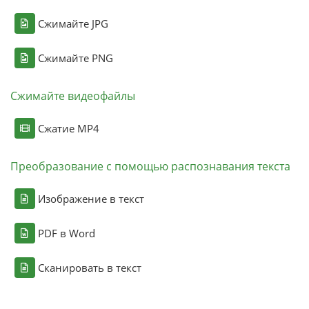
Сжимайте JPG
Сжимайте PNG
Сжимайте видеофайлы
Сжатие MP4
Преобразование с помощью распознавания текста
Изображение в текст
PDF в Word
Сканировать в текст