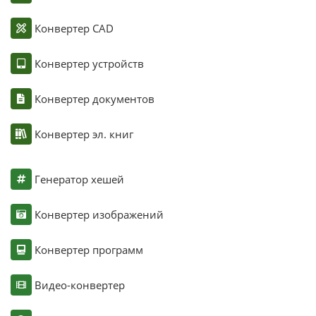
Конвертер CAD
Конвертер устройств
Конвертер документов
Конвертер эл. книг
Генератор хешей
Конвертер изображений
Конвертер программ
Видео-конвертер