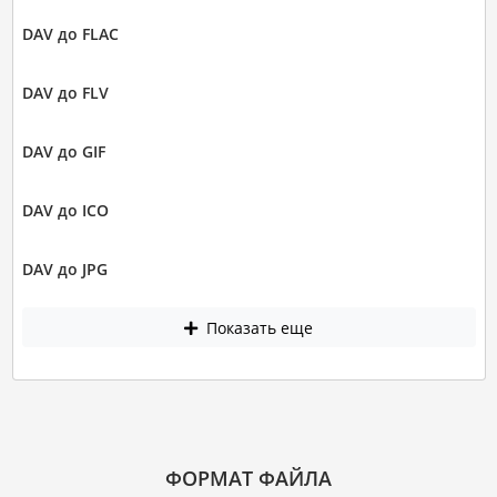
DAV до FLAC
DAV до FLV
DAV до GIF
DAV до ICO
DAV до JPG
Показать еще
ФОРМАТ ФАЙЛА