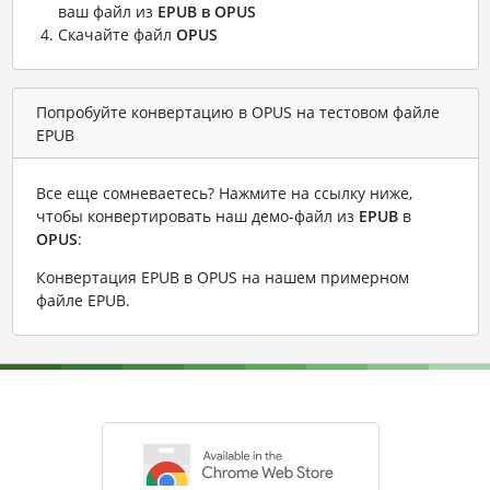
ваш файл из
EPUB в OPUS
Скачайте файл
OPUS
Попробуйте конвертацию в OPUS на тестовом файле
EPUB
Все еще сомневаетесь? Нажмите на ссылку ниже,
чтобы конвертировать наш демо-файл из
EPUB
в
OPUS
:
Конвертация EPUB в OPUS на нашем примерном
файле EPUB
.