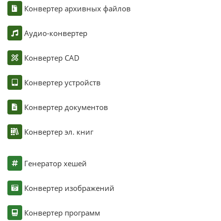
Конвертер архивных файлов
Аудио-конвертер
Конвертер CAD
Конвертер устройств
Конвертер документов
Конвертер эл. книг
Генератор хешей
Конвертер изображений
Конвертер программ