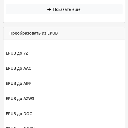
Показать еще
Преобразовать из EPUB
EPUB до 7Z
EPUB до AAC
EPUB до AIFF
EPUB до AZW3
EPUB до DOC