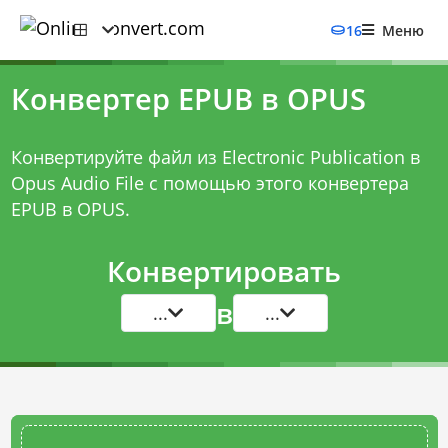
16
Меню
Конвертер EPUB в OPUS
Конвертируйте файл из Electronic Publication в
Opus Audio File с помощью этого
конвертера
EPUB в OPUS
.
Конвертировать
в
...
...