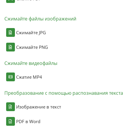
Сжимайте файлы изображений
Сжимайте JPG
Сжимайте PNG
Сжимайте видеофайлы
Сжатие MP4
Преобразование с помощью распознавания текста
Изображение в текст
PDF в Word