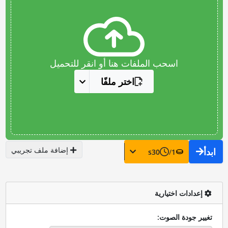
اسحب الملفات هنا أو انقر للتحميل
اختر ملفًا
إضافة ملف تجريبي
ابدأ
s
30
/
1
إعدادات اختيارية
تغيير جودة الصوت: