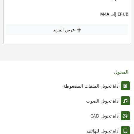
EPUB إلى M4A
عرض المزيد
المحول
أداة تحويل الملفات المضغوطة
أداة تحويل الصوت
أداة تحويل CAD
أداة تحويل للهاتف