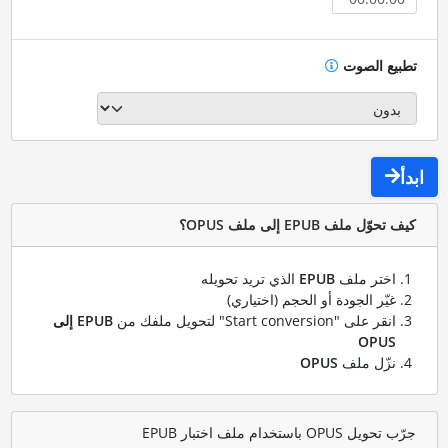
تطبيع الصوت
ابدأ
كيف تحوّل ملف EPUB إلى ملف OPUS؟
اختر ملف
EPUB
الذي تريد تحويله
غيّر الجودة أو الحجم (اختياري)
انقر على "Start conversion" لتحويل ملفك من
EPUB إلى
OPUS
نزّل ملف
OPUS
جرّب تحويل OPUS باستخدام ملف اختبار EPUB