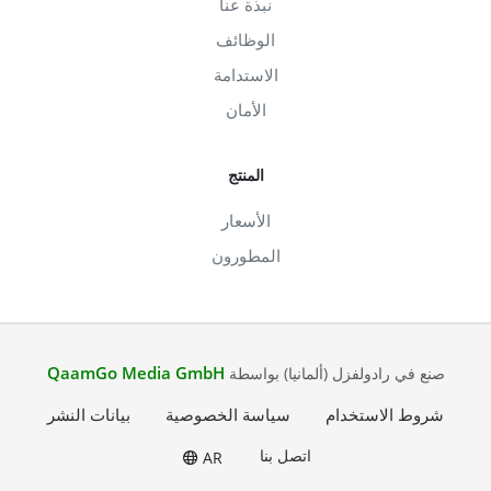
نبذة عنا
الوظائف
الاستدامة
الأمان
المنتج
الأسعار
المطورون
QaamGo Media GmbH
صنع في رادولفزل (ألمانيا) بواسطة
شروط الاستخدام
سياسة الخصوصية
بيانات النشر
اتصل بنا
AR