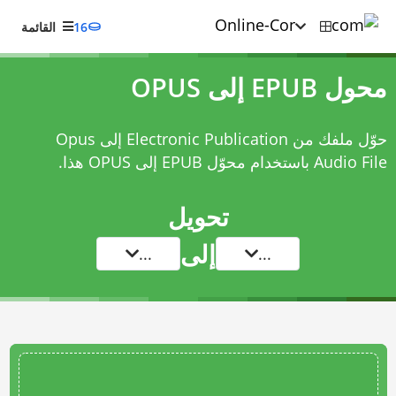
16
القائمة
محول EPUB إلى OPUS
حوّل ملفك من Electronic Publication إلى Opus
Audio File باستخدام
محوّل EPUB إلى OPUS
هذا.
تحويل
إلى
...
...