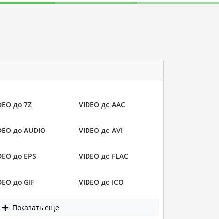
DEO до 7Z
VIDEO до AAC
DEO до AUDIO
VIDEO до AVI
DEO до EPS
VIDEO до FLAC
DEO до GIF
VIDEO до ICO
Показать еще