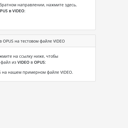
братном направлении, нажмите здесь,
PUS в VIDEO
:
в OPUS на тестовом файле VIDEO
жмите на ссылку ниже, чтобы
-файл из
VIDEO
в
OPUS
:
S на нашем примерном файле VIDEO
.