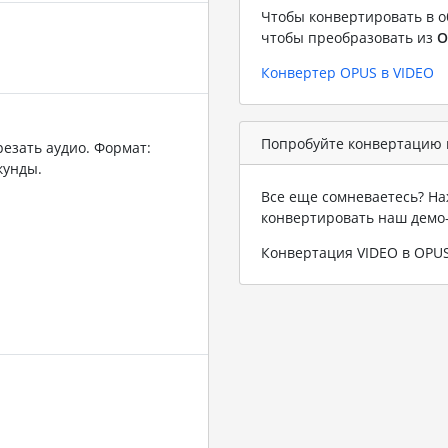
Чтобы конвертировать в о
чтобы преобразовать из
O
Конвертер OPUS в VIDEO
Попробуйте конвертацию 
резать аудио. Формат:
кунды.
Все еще сомневаетесь? На
конвертировать наш демо
Конвертация VIDEO в OPU