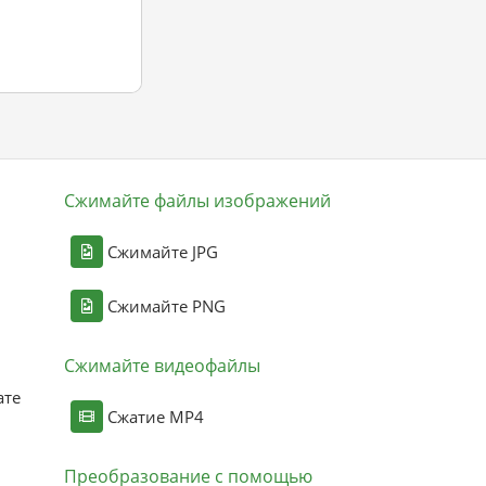
Сжимайте файлы изображений
Сжимайте JPG
Сжимайте PNG
Сжимайте видеофайлы
ате
Сжатие MP4
Преобразование с помощью