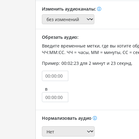
Изменить аудиоканалы:
Обрезать аудио:
Введите временные метки, где вы хотите об
ЧЧ:ММ:СС. ЧЧ = часы, ММ = минуты, СС = се
Пример: 00:02:23 для 2 минут и 23 секунд.
в
Нормализовать аудио