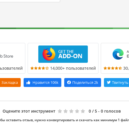
льзователей
14,000+ пользователей
30
Закладка
Нравится
106k
Поделиться
2k
Твитнуть
Оцените этот инструмент
0
/ 5 - 0 голосов
бы оставить отзыв, нужно конвертировать и скачать как минимум 1 фай