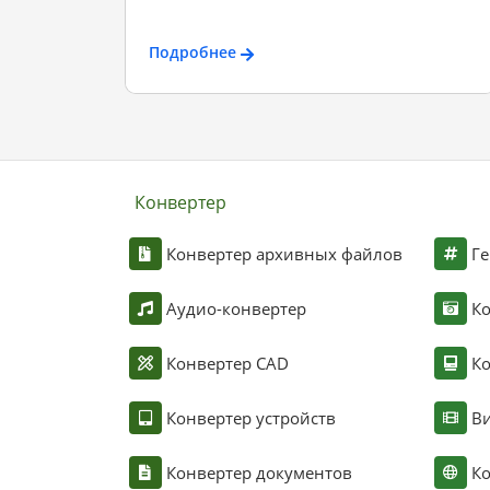
Подробнее
Конвертер
Конвертер архивных файлов
Ге
Аудио-конвертер
К
Конвертер CAD
Ко
Конвертер устройств
Ви
Конвертер документов
Ко