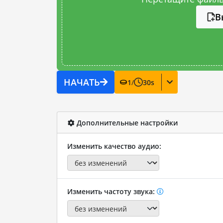
В
НАЧАТЬ
1
/
30
s
Дополнительные настройки
Изменить качество аудио:
Изменить частоту звука: