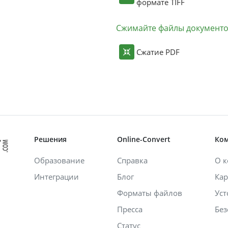
формате TIFF
Сжимайте файлы документ
Сжатие PDF
Решения
Online-Convert
Ко
Образование
Справка
О 
Интеграции
Блог
Кар
Форматы файлов
Уст
Пресса
Без
Статус