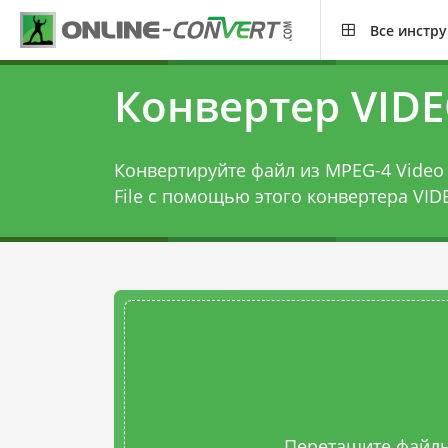
Все инстр
Конвертер VIDE
Конвертируйте файл из MPEG-4 Video 
File с помощью этого
конвертера VID
Перетащите файлы