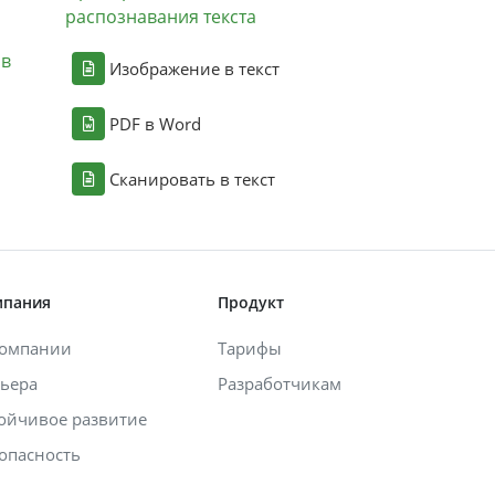
распознавания текста
ов
Изображение в текст
PDF в Word
Сканировать в текст
мпания
Продукт
компании
Тарифы
ьера
Разработчикам
ойчивое развитие
опасность