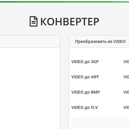
КОНВЕРТЕР
Преобразовать из VIDEO
VIDEO до 3GP
VI
VIDEO до AIFF
VI
VIDEO до BMP
VI
VIDEO до FLV
VI