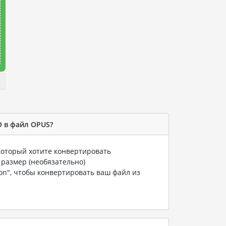
O в файл OPUS?
 который хотите конвертировать
 размер (необязательно)
ion", чтобы конвертировать ваш файл из