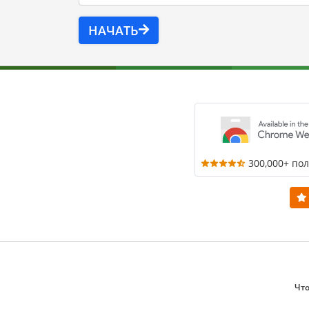
НАЧАТЬ
300,000+ по
Что