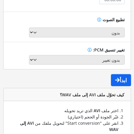
تطبيع الصوت
تغيير تنسيق PCM:
ابدأ
كيف تحوّل ملف AVI إلى ملف WAV؟
اختر ملف
AVI
الذي تريد تحويله
غيّر الجودة أو الحجم (اختياري)
انقر على "Start conversion" لتحويل ملفك من
AVI إلى
WAV