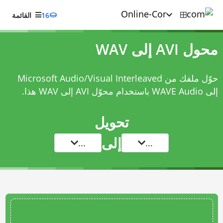
16
القائمة
محول AVI إلى WAV
حوّل ملفك من Microsoft Audio/Visual Interleaved
إلى WAVE Audio باستخدام
محوّل AVI إلى WAV
هذا.
تحويل
إلى
...
...