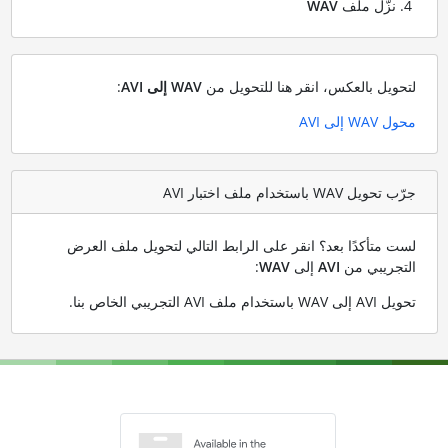
نزّل ملف
WAV
لتحويل بالعكس، انقر هنا للتحويل من
WAV إلى AVI
:
محول WAV إلى AVI
جرّب تحويل WAV باستخدام ملف اختبار AVI
لست متأكدًا بعد؟ انقر على الرابط التالي لتحويل ملف العرض
التجريبي من
AVI
إلى
WAV
:
تحويل AVI إلى WAV باستخدام ملف AVI التجريبي الخاص بنا
.