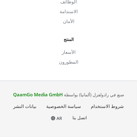
الوظائف
الاستدامة
الأمان
المنتج
الأسعار
المطورون
QaamGo Media GmbH
صنع في رادولفزل (ألمانيا) بواسطة
شروط الاستخدام
سياسة الخصوصية
بيانات النشر
اتصل بنا
AR