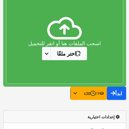
اسحب الملفات هنا أو انقر للتحميل
اختر ملفًا
ابدأ
s
30
/
1
إعدادات اختيارية