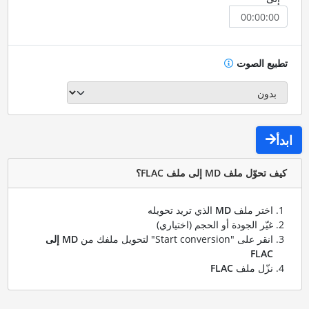
تطبيع الصوت
ابدأ
كيف تحوّل ملف MD إلى ملف FLAC؟
اختر ملف
MD
الذي تريد تحويله
غيّر الجودة أو الحجم (اختياري)
انقر على "Start conversion" لتحويل ملفك من
MD إلى
FLAC
نزّل ملف
FLAC