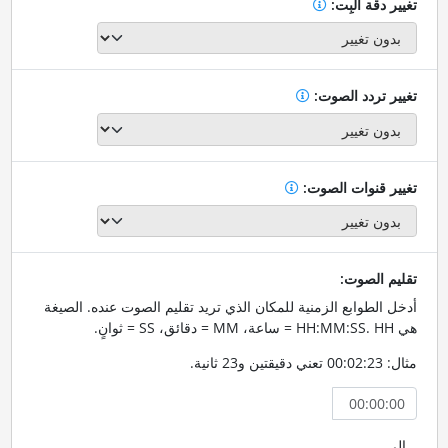
تغيير دقة البِت:
تغيير تردد الصوت:
تغيير قنوات الصوت:
تقليم الصوت:
أدخل الطوابع الزمنية للمكان الذي تريد تقليم الصوت عنده. الصيغة
هي HH:MM:SS. HH = ساعة، MM = دقائق، SS = ثوانٍ.
مثال: 00:02:23 تعني دقيقتين و23 ثانية.
إلى