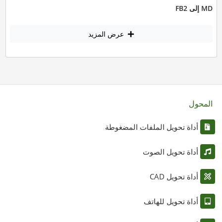
MD إلى FB2
عرض المزيد
المحول
أداة تحويل الملفات المضغوطة
أداة تحويل الصوت
أداة تحويل CAD
أداة تحويل للهاتف