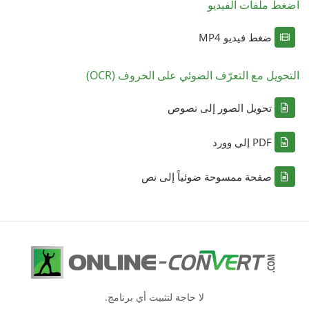
اضغط ملفات الفيديو
ضغط فيديو MP4
التحويل مع التعرّف الضوئي على الحروف (OCR)
تحويل الصور إلى نصوص
PDF إلى وورد
صفحة ممسوحة ضوئياً إلى نص
لا حاجة لتثبيت أي برنامج.