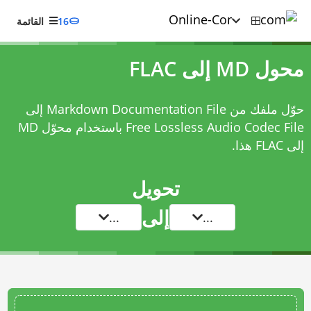
16
القائمة
محول MD إلى FLAC
حوّل ملفك من Markdown Documentation File إلى
Free Lossless Audio Codec File باستخدام
محوّل MD
إلى FLAC
هذا.
تحويل
إلى
...
...