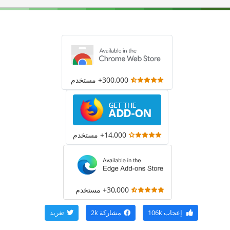
300,000+ مستخدم
14,000+ مستخدم
30,000+ مستخدم
إعجاب
106k
مشاركة
2k
تغريد