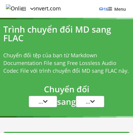
16
Menu
Trình chuyển đổi MD sang
FLAC
Chuyển đổi tệp của bạn từ Markdown
Documentation File sang Free Lossless Audio
Codec File với
trình chuyển đổi MD sang FLAC
này.
Chuyển đổi
sang
...
...