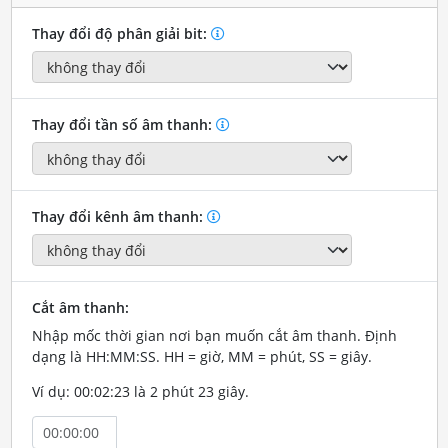
Thay đổi độ phân giải bit:
Thay đổi tần số âm thanh:
Thay đổi kênh âm thanh:
Cắt âm thanh:
Nhập mốc thời gian nơi bạn muốn cắt âm thanh. Định
dạng là HH:MM:SS. HH = giờ, MM = phút, SS = giây.
Ví dụ: 00:02:23 là 2 phút 23 giây.