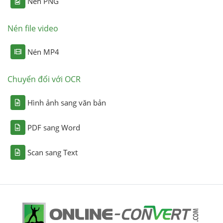
Nén PNG
Nén file video
Nén MP4
Chuyển đổi với OCR
Hình ảnh sang văn bản
PDF sang Word
Scan sang Text