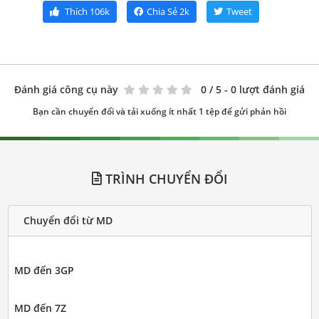
Thích
106k
Chia Sẻ
2k
Tweet
Đánh giá công cụ này
0
/ 5 - 0 lượt đánh giá
Bạn cần chuyển đổi và tải xuống ít nhất 1 tệp để gửi phản hồi
TRÌNH CHUYỂN ĐỔI
Chuyển đổi từ MD
MD đến 3GP
MD đến 7Z