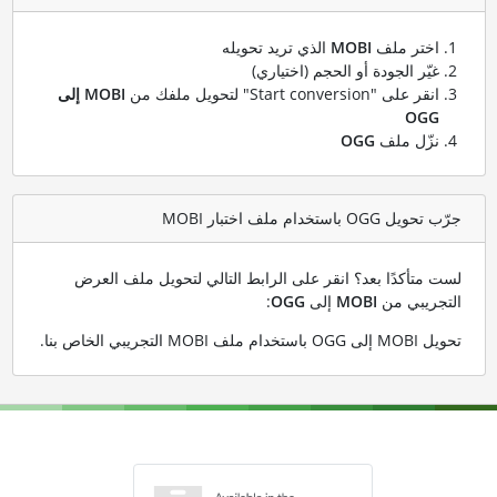
اختر ملف
MOBI
الذي تريد تحويله
غيّر الجودة أو الحجم (اختياري)
انقر على "Start conversion" لتحويل ملفك من
MOBI إلى
OGG
نزّل ملف
OGG
جرّب تحويل OGG باستخدام ملف اختبار MOBI
لست متأكدًا بعد؟ انقر على الرابط التالي لتحويل ملف العرض
التجريبي من
MOBI
إلى
OGG
:
تحويل MOBI إلى OGG باستخدام ملف MOBI التجريبي الخاص بنا
.