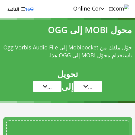
16
القائمة
محول MOBI إلى OGG
حوّل ملفك من Mobipocket إلى Ogg Vorbis Audio File
باستخدام
محوّل MOBI إلى OGG
هذا.
تحويل
إلى
...
...