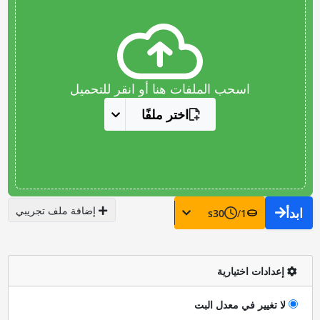
اسحب الملفات هنا أو انقر للتحميل
اختر ملفًا
إضافة ملف تجريبي
ابدأ
s
30
/
1
إعدادات اختيارية
لا تغيير في معدل البت