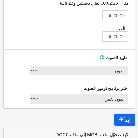
مثال: 00:02:23 تعني دقيقتين و23 ثانية.
إلى
تطبيع الصوت
اختر برنامج ترميز الصوت:
ابدأ
كيف تحوّل ملف MOBI إلى ملف OGG؟