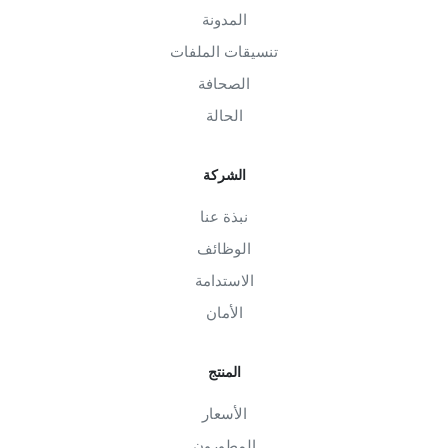
المدونة
تنسيقات الملفات
الصحافة
الحالة
الشركة
نبذة عنا
الوظائف
الاستدامة
الأمان
المنتج
الأسعار
المطورون