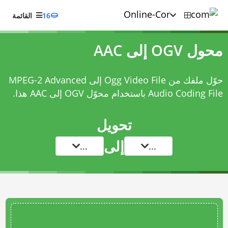
16
القائمة
محول OGV إلى AAC
حوّل ملفك من Ogg Video File إلى MPEG-2 Advanced
Audio Coding File باستخدام
محوّل OGV إلى AAC
هذا.
تحويل
إلى
...
...