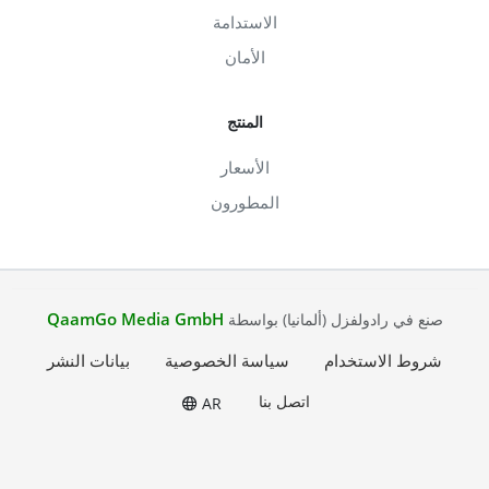
الاستدامة
الأمان
المنتج
الأسعار
المطورون
QaamGo Media GmbH
صنع في رادولفزل (ألمانيا) بواسطة
شروط الاستخدام
سياسة الخصوصية
بيانات النشر
اتصل بنا
AR