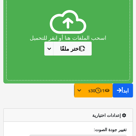
اسحب الملفات هنا أو انقر للتحميل
اختر ملفًا
ابدأ
s
30
/
1
إعدادات اختيارية
تغيير جودة الصوت: