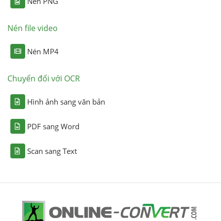
Nén PNG
Nén file video
Nén MP4
Chuyển đổi với OCR
Hình ảnh sang văn bản
PDF sang Word
Scan sang Text