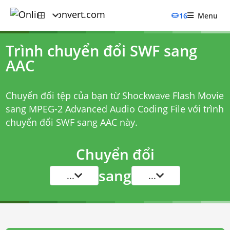
16
Menu
Trình chuyển đổi SWF sang
AAC
Chuyển đổi tệp của bạn từ Shockwave Flash Movie
sang MPEG-2 Advanced Audio Coding File với
trình
chuyển đổi SWF sang AAC
này.
Chuyển đổi
sang
...
...