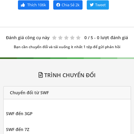
Thích
106k
Chia Sẻ
2k
Tweet
Đánh giá công cụ này
0
/ 5 - 0 lượt đánh giá
Bạn cần chuyển đổi và tải xuống ít nhất 1 tệp để gửi phản hồi
TRÌNH CHUYỂN ĐỔI
Chuyển đổi từ SWF
SWF đến 3GP
SWF đến 7Z