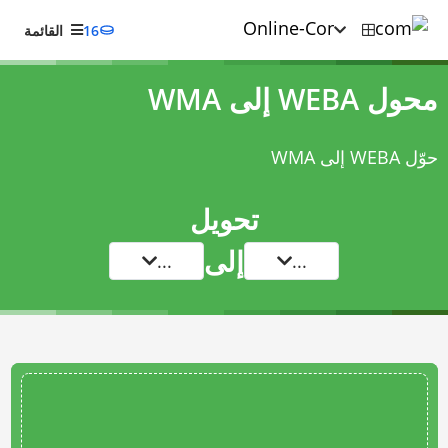
16
القائمة
محول WEBA إلى WMA
حوّل WEBA إلى WMA
تحويل
إلى
...
...