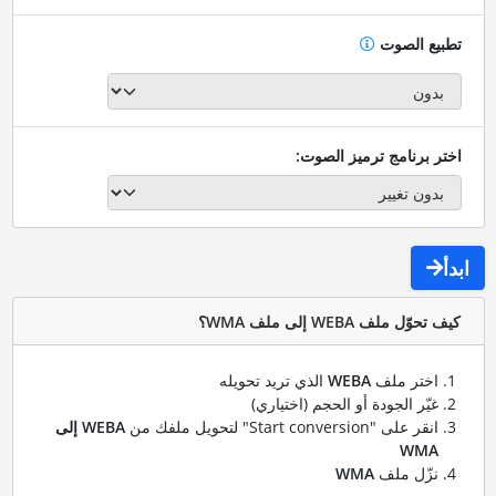
تطبيع الصوت
اختر برنامج ترميز الصوت:
ابدأ
كيف تحوّل ملف WEBA إلى ملف WMA؟
اختر ملف
WEBA
الذي تريد تحويله
غيّر الجودة أو الحجم (اختياري)
انقر على "Start conversion" لتحويل ملفك من
WEBA إلى
WMA
نزّل ملف
WMA