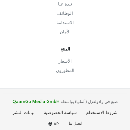
نبذة عنا
الوظائف
الاستدامة
الأمان
المنتج
الأسعار
المطورون
QaamGo Media GmbH
صنع في رادولفزل (ألمانيا) بواسطة
شروط الاستخدام
سياسة الخصوصية
بيانات النشر
اتصل بنا
AR