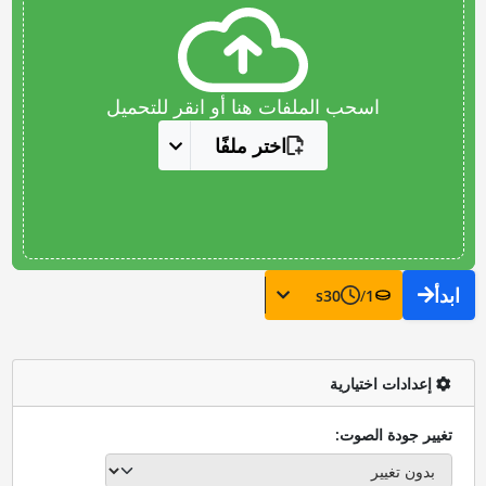
اسحب الملفات هنا أو انقر للتحميل
اختر ملفًا
ابدأ
s
30
/
1
إعدادات اختيارية
تغيير جودة الصوت: