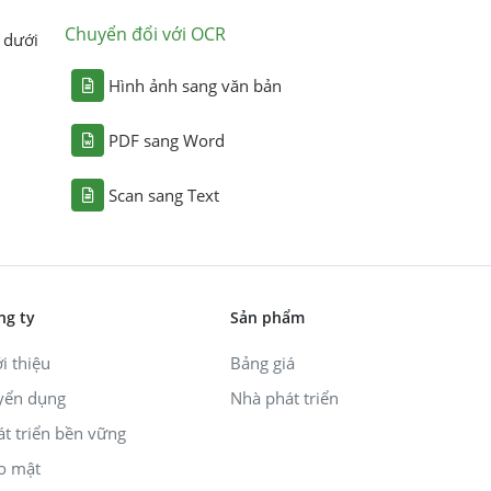
Chuyển đổi với OCR
 dưới
Hình ảnh sang văn bản
PDF sang Word
Scan sang Text
ng ty
Sản phẩm
i thiệu
Bảng giá
yển dụng
Nhà phát triển
át triển bền vững
o mật