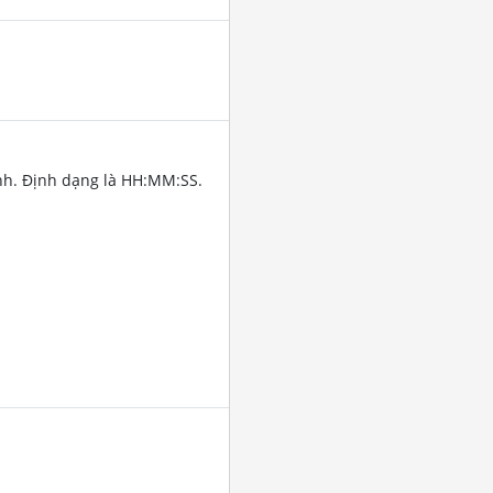
nh. Định dạng là HH:MM:SS.