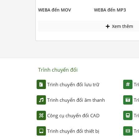
WEBA đến MOV
WEBA đến MP3
Xem thêm
Trình chuyển đổi
Trình chuyển đổi lưu trữ
Tr
Trình chuyển đổi âm thanh
Tr
Công cụ chuyển đổi CAD
Tr
Trình chuyển đổi thiết bị
Tr