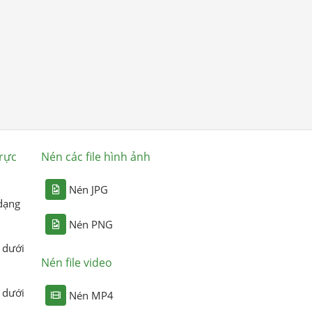
rực
Nén các file hình ảnh
Nén JPG
dạng
Nén PNG
 dưới
Nén file video
 dưới
Nén MP4