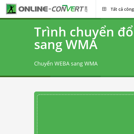
Tất cả công
Trình chuyển đ
sang WMA
Chuyển WEBA sang WMA