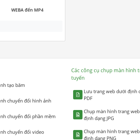
WEBA đến MP4
Các công cụ chụp màn hình t
tuyến
ình tạo băm
Lưu trang web dưới định 
PDF
ình chuyển đổi hình ảnh
Chụp màn hình trang web
ình chuyển đổi phần mềm
định dạng JPG
Chụp màn hình trang web
ình chuyển đổi video
định dạng PNG