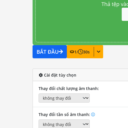
Thả tệp và
BẮT ĐẦU
1
/
30
s
Cài đặt tùy chọn
Thay đổi chất lượng âm thanh:
Thay đổi tần số âm thanh: