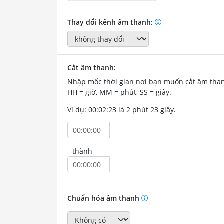
Thay đổi kênh âm thanh:
Cắt âm thanh:
Nhập mốc thời gian nơi bạn muốn cắt âm tha
HH = giờ, MM = phút, SS = giây.
Ví dụ: 00:02:23 là 2 phút 23 giây.
thành
Chuẩn hóa âm thanh