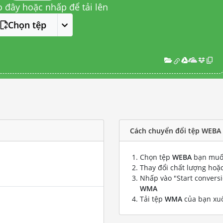
o đây hoặc nhấp để tải lên
Chọn tệp
Cách chuyển đổi tệp WEBA
Chọn tệp
WEBA
bạn muố
Thay đổi chất lượng hoặc
Nhấp vào "Start convers
WMA
Tải tệp
WMA
của bạn xu