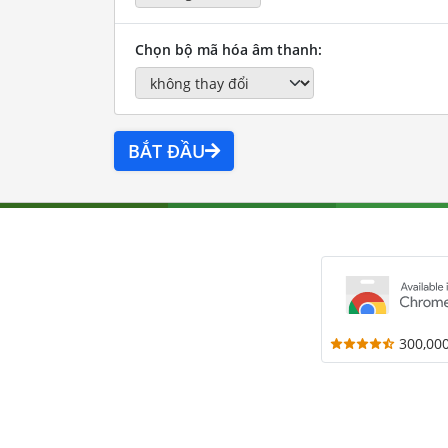
Chọn bộ mã hóa âm thanh:
BẮT ĐẦU
300,00