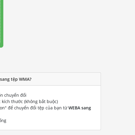
 sang tệp WMA?
n chuyển đổi
 kích thước (không bắt buộc)
ion" để chuyển đổi tệp của bạn từ
WEBA sang
ống