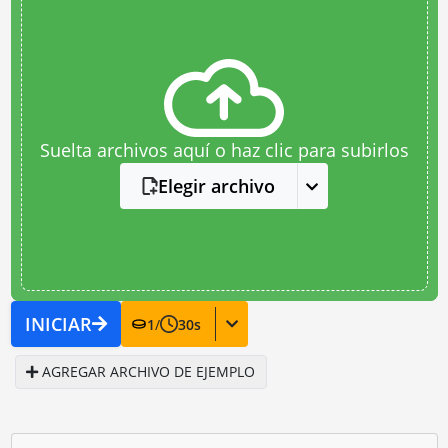
Suelta archivos aquí o haz clic para subirlos
Elegir archivo
INICIAR
1
/
30
s
AGREGAR ARCHIVO DE EJEMPLO