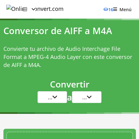
16
Menú
Conversor de AIFF a M4A
Convierte tu archivo de Audio Interchage File
Format a MPEG-4 Audio Layer con este
conversor
de AIFF a M4A
.
Convertir
a
...
...