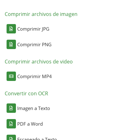
Comprimir archivos de imagen
Comprimir JPG
Comprimir PNG
Comprimir archivos de video
Comprimir MP4
Convertir con OCR
Imagen a Texto
PDF a Word
Escaneado a Texto