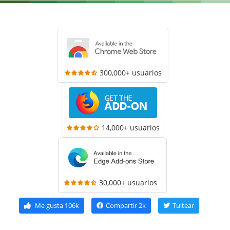
300,000+ usuarios
14,000+ usuarios
30,000+ usuarios
Me gusta
106k
Compartir
2k
Tuitear