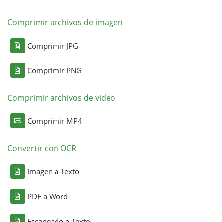
Comprimir archivos de imagen
Comprimir JPG
Comprimir PNG
Comprimir archivos de video
Comprimir MP4
Convertir con OCR
Imagen a Texto
PDF a Word
Escaneado a Texto