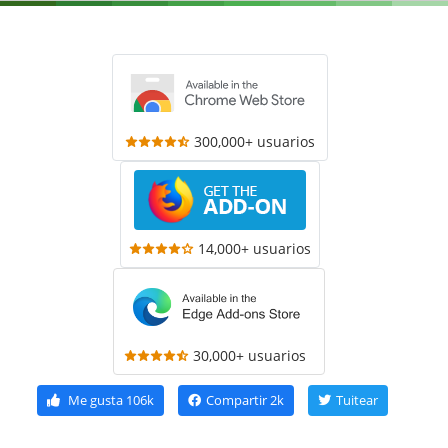
300,000+ usuarios
14,000+ usuarios
30,000+ usuarios
Me gusta
106k
Compartir
2k
Tuitear