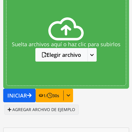
Suelta archivos aquí o haz clic para subirlos
Elegir archivo
INICIAR
1
/
30
s
AGREGAR ARCHIVO DE EJEMPLO