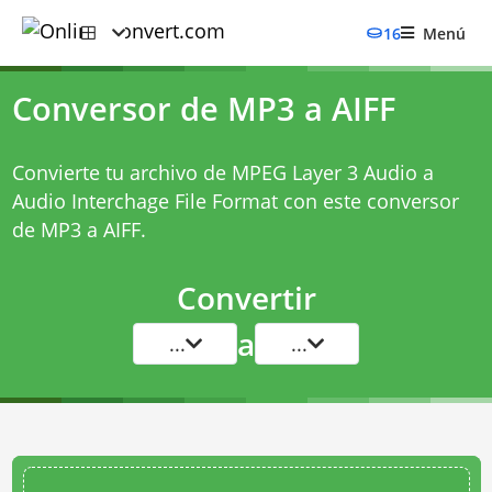
16
Menú
Conversor de MP3 a AIFF
Convierte tu archivo de MPEG Layer 3 Audio a
Audio Interchage File Format con este
conversor
de MP3 a AIFF
.
Convertir
a
...
...