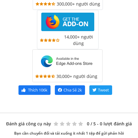
300,000+ người dùng
14,000+ người
dùng
30,000+ người dùng
Thích
106k
Chia Sẻ
2k
Tweet
Đánh giá công cụ này
0
/ 5 - 0 lượt đánh giá
Bạn cần chuyển đổi và tải xuống ít nhất 1 tệp để gửi phản hồi