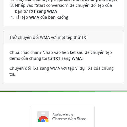
Nhấp vào "Start conversion" để chuyển đổi tệp của
bạn từ
TXT sang WMA
Tải tệp
WMA
của bạn xuống
Thử chuyển đổi WMA với một tệp thử TXT
Chưa chắc chắn? Nhấp vào liên kết sau để chuyển tệp
demo của chúng tôi từ
TXT
sang
WMA
:
Chuyển đổi TXT sang WMA với tệp ví dụ TXT của chúng
tôi
.