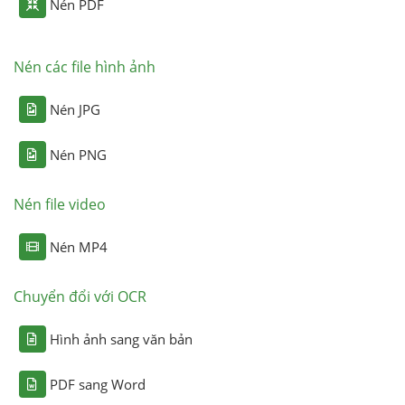
Nén PDF
Nén các file hình ảnh
Nén JPG
Nén PNG
Nén file video
Nén MP4
Chuyển đổi với OCR
Hình ảnh sang văn bản
PDF sang Word