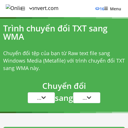
16
Menu
Trình chuyển đổi TXT sang
WMA
Chuyển đổi tệp của bạn từ Raw text file sang
Windows Media (Metafile) với
trình chuyển đổi TXT
sang WMA
này.
Chuyển đổi
sang
...
...